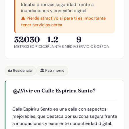
Ideal si priorizas seguridad frente a
inundaciones y conexión digital
⚠️ Pierde atractivo si para ti es importante
tener servicios cerca
320
30
1.2
9
METROS
EDIFICIOS
PLANTAS MEDIA
SERVICIOS CERCA
🏡 Residencial
🏛️ Patrimonio
¿Vivir en Calle Espíriru Santo?
🧭
Calle Espíriru Santo es una calle con aspectos
mejorables, que destaca por su zona segura frente
a inundaciones y excelente conectividad digital.