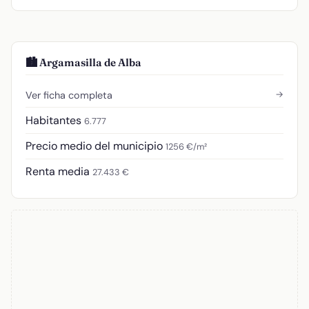
🏙️ Argamasilla de Alba
→
Ver ficha completa
Habitantes
6.777
Precio medio del municipio
1256 €/m²
Renta media
27.433 €