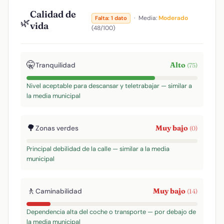
Calidad de
·
Media:
Moderado
Falta: 1 dato
🌿
vida
(48/100)
🤫
Alto
Tranquilidad
(75)
Nivel aceptable para descansar y teletrabajar — similar a
la media municipal
🌳
Muy bajo
Zonas verdes
(0)
Principal debilidad de la calle — similar a la media
municipal
🚶
Muy bajo
Caminabilidad
(14)
Dependencia alta del coche o transporte — por debajo de
la media municipal