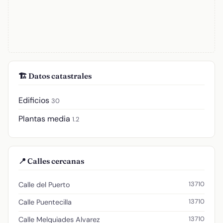
🏗️ Datos catastrales
Edificios
30
Plantas media
1.2
📍 Calles cercanas
13710
Calle del Puerto
13710
Calle Puentecilla
13710
Calle Melquiades Alvarez