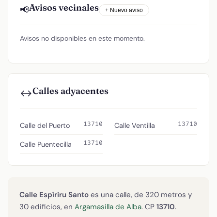
Avisos vecinales
📢
+ Nuevo aviso
Avisos no disponibles en este momento.
Calles adyacentes
↔️
13710
13710
Calle del Puerto
Calle Ventilla
13710
Calle Puentecilla
Calle Espíriru Santo
es una calle, de 320 metros y
30 edificios, en
Argamasilla de Alba
. CP
13710
.