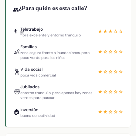
¿Para quién es esta calle?
👥
Teletrabajo
👨‍💻
★★★☆☆
fibra excelente y entorno tranquilo
Familias
👶
★☆☆☆☆
zona segura frente a inundaciones, pero
poco verde para los niños
Vida social
🕺
★☆☆☆☆
poca vida comercial
Jubilados
🧓
★☆☆☆☆
entorno tranquilo, pero apenas hay zonas
verdes para pasear
Inversión
🏠
★★☆☆☆
buena conectividad