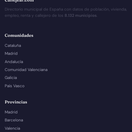
Directorio municipal de España con datos de población, vivienda,
empleo, renta y callejero de los
8.132 municipios
.
Comunidades
Cataluña
Madrid
Andalucía
Comunidad Valenciana
Galicia
País Vasco
Provincias
Madrid
Barcelona
Valencia