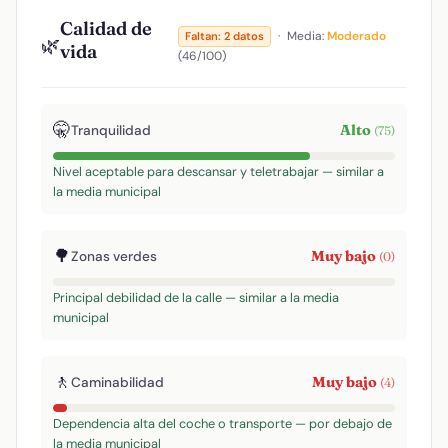
Calidad de
·
Media:
Moderado
Faltan: 2 datos
🌿
vida
(46/100)
🤫
Alto
Tranquilidad
(75)
Nivel aceptable para descansar y teletrabajar — similar a
la media municipal
🌳
Muy bajo
Zonas verdes
(0)
Principal debilidad de la calle — similar a la media
municipal
🚶
Muy bajo
Caminabilidad
(4)
Dependencia alta del coche o transporte — por debajo de
la media municipal