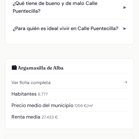
¿Qué tiene de bueno y de malo Calle
Puentecilla?
¿Para quién es ideal vivir en Calle Puentecilla?
🏙️ Argamasilla de Alba
→
Ver ficha completa
Habitantes
6.777
Precio medio del municipio
1256 €/m²
Renta media
27.433 €