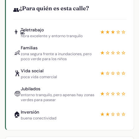
¿Para quién es esta calle?
👥
Teletrabajo
👨‍💻
★★★☆☆
fibra excelente y entorno tranquilo
Familias
👶
★☆☆☆☆
zona segura frente a inundaciones, pero
poco verde para los niños
Vida social
🕺
★☆☆☆☆
poca vida comercial
Jubilados
🧓
★☆☆☆☆
entorno tranquilo, pero apenas hay zonas
verdes para pasear
Inversión
🏠
★★☆☆☆
buena conectividad