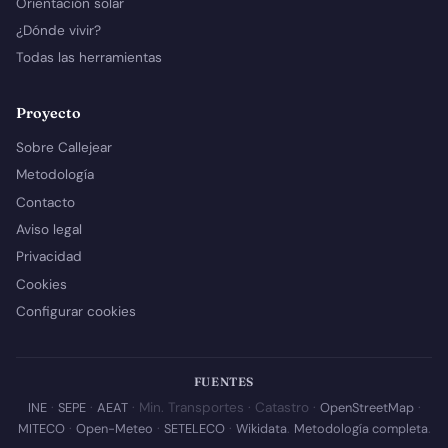
Orientación solar
¿Dónde vivir?
Todas las herramientas
Proyecto
Sobre Callejear
Metodología
Contacto
Aviso legal
Privacidad
Cookies
Configurar cookies
FUENTES
INE
·
SEPE
·
AEAT
· Min. Transportes · Catastro ·
OpenStreetMap
·
MITECO
·
Open-Meteo
·
SETELECO
·
Wikidata
.
Metodología completa
.