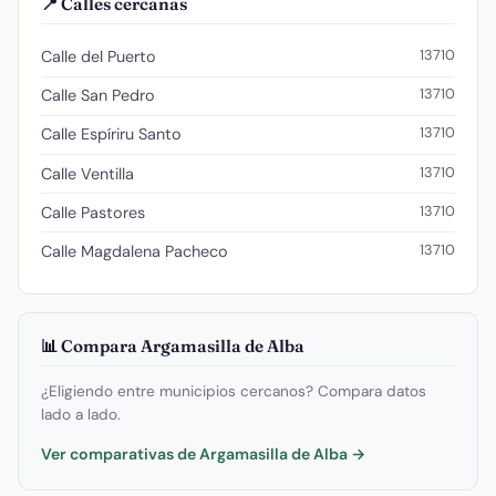
📍 Calles cercanas
13710
Calle del Puerto
13710
Calle San Pedro
13710
Calle Espíriru Santo
13710
Calle Ventilla
13710
Calle Pastores
13710
Calle Magdalena Pacheco
📊 Compara Argamasilla de Alba
¿Eligiendo entre municipios cercanos? Compara datos
lado a lado.
Ver comparativas de Argamasilla de Alba →