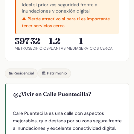
Ideal si priorizas seguridad frente a
inundaciones y conexión digital
⚠️ Pierde atractivo si para ti es importante
tener servicios cerca
397
32
1.2
1
METROS
EDIFICIOS
PLANTAS MEDIA
SERVICIOS CERCA
🏡 Residencial
🏛️ Patrimonio
¿Vivir en Calle Puentecilla?
🧭
Calle Puentecilla es una calle con aspectos
mejorables, que destaca por su zona segura frente
a inundaciones y excelente conectividad digital.