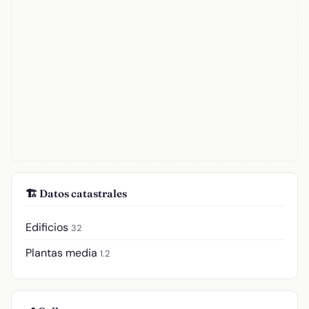
🏗️ Datos catastrales
Edificios
32
Plantas media
1.2