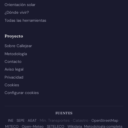
Orientación solar
¿Dónde vivir?
Todas las herramientas
Proyecto
Sobre Callejear
Metodología
Contacto
Aviso legal
Privacidad
Cookies
Configurar cookies
FUENTES
INE
·
SEPE
·
AEAT
· Min. Transportes · Catastro ·
OpenStreetMap
·
MITECO
·
Open-Meteo
·
SETELECO
·
Wikidata
.
Metodología completa
.