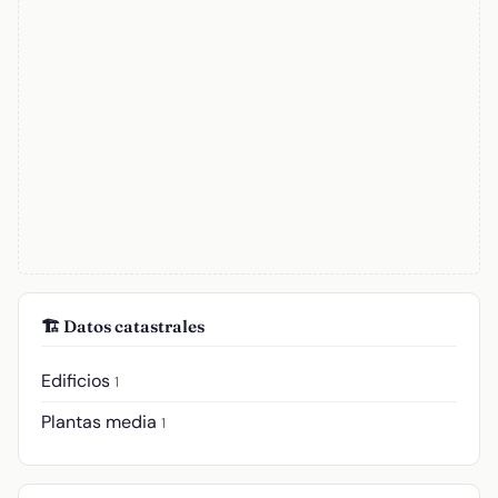
🏗️ Datos catastrales
Edificios
1
Plantas media
1