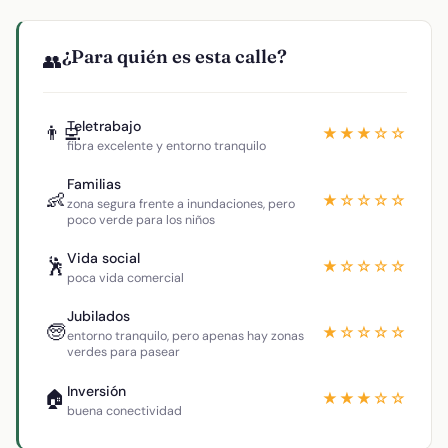
¿Para quién es esta calle?
👥
Teletrabajo
👨‍💻
★★★☆☆
fibra excelente y entorno tranquilo
Familias
👶
★☆☆☆☆
zona segura frente a inundaciones, pero
poco verde para los niños
Vida social
🕺
★☆☆☆☆
poca vida comercial
Jubilados
🧓
★☆☆☆☆
entorno tranquilo, pero apenas hay zonas
verdes para pasear
Inversión
🏠
★★★☆☆
buena conectividad