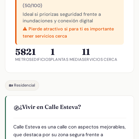
(50/100)
Ideal si priorizas seguridad frente a
inundaciones y conexión digital
⚠️ Pierde atractivo si para ti es importante
tener servicios cerca
582
1
1
11
METROS
EDIFICIOS
PLANTAS MEDIA
SERVICIOS CERCA
🏡 Residencial
¿Vivir en Calle Esteva?
🧭
Calle Esteva es una calle con aspectos mejorables,
que destaca por su zona segura frente a