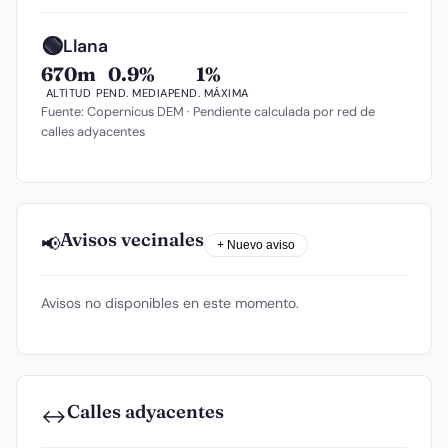
🟢
Llana
670m
0.9%
1%
ALTITUD
PEND. MEDIA
PEND. MÁXIMA
Fuente: Copernicus DEM · Pendiente calculada por red de
calles adyacentes
Avisos vecinales
📢
+ Nuevo aviso
Avisos no disponibles en este momento.
Calles adyacentes
↔️