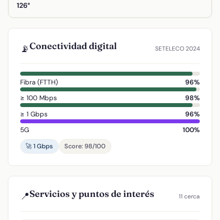
126°
Conectividad digital
📡
SETELECO 2024
Fibra (FTTH)
96%
≥ 100 Mbps
98%
≥ 1 Gbps
96%
5G
100%
🚀 1 Gbps
Score: 98/100
Servicios y puntos de interés
📍
11 cerca