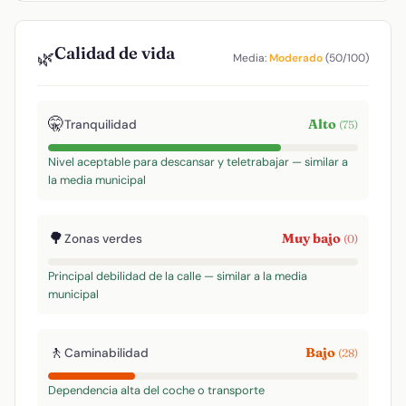
Calidad de vida
🌿
Media:
Moderado
(50/100)
🤫
Alto
Tranquilidad
(75)
Nivel aceptable para descansar y teletrabajar — similar a
la media municipal
🌳
Muy bajo
Zonas verdes
(0)
Principal debilidad de la calle — similar a la media
municipal
🚶
Bajo
Caminabilidad
(28)
Dependencia alta del coche o transporte