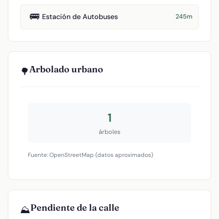
🚌
Estación de Autobuses
245m
Arbolado urbano
🌳
1
árboles
Fuente: OpenStreetMap (datos aproximados)
Pendiente de la calle
⛰️