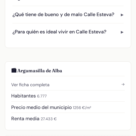
¿Qué tiene de bueno y de malo Calle Esteva?
¿Para quién es ideal vivir en Calle Esteva?
🏙️ Argamasilla de Alba
→
Ver ficha completa
Habitantes
6.777
Precio medio del municipio
1256 €/m²
Renta media
27.433 €