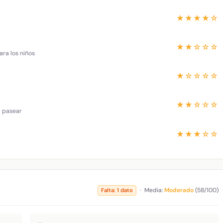
★★★★☆
★★☆☆☆
ara los niños
★☆☆☆☆
★★☆☆☆
a pasear
★★★☆☆
·
Media:
Moderado
(58/100)
Falta: 1 dato