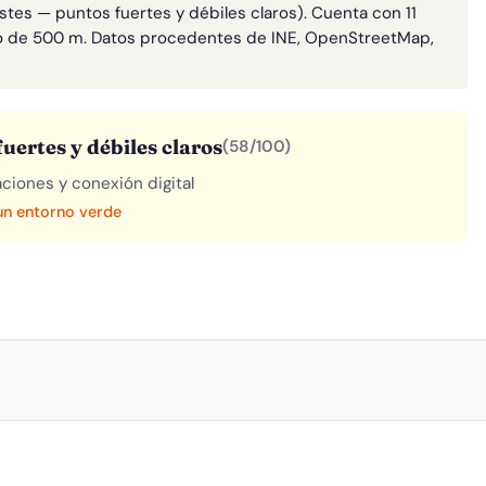
stes — puntos fuertes y débiles claros). Cuenta con 11
o de 500 m. Datos procedentes de INE, OpenStreetMap,
uertes y débiles claros
(58/100)
aciones y conexión digital
 un entorno verde
A