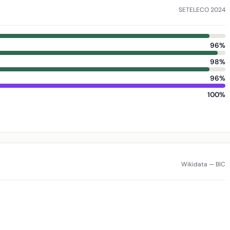
SETELECO 2024
96%
98%
96%
100%
Wikidata — BIC