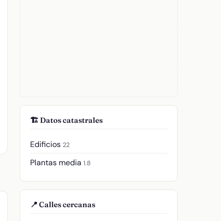
🏗️ Datos catastrales
Edificios
22
Plantas media
1.8
📍 Calles cercanas