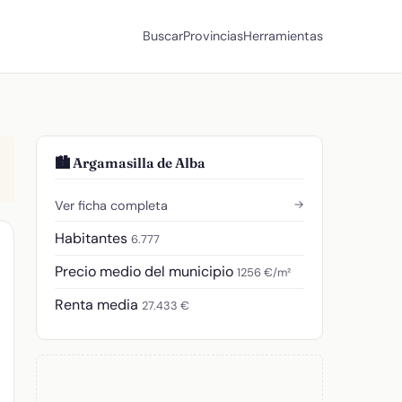
Buscar
Provincias
Herramientas
🏙️ Argamasilla de Alba
→
Ver ficha completa
Habitantes
6.777
Precio medio del municipio
1256 €/m²
Renta media
27.433 €