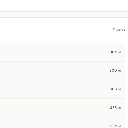
11 cerca
104 m
300 m
306 m
383 m
534 m