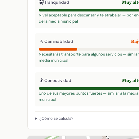
🤫
Muy al
Tranquilidad
Nivel aceptable para descansar y teletrabajar — por e
de la media municipal
🚶
Ba
Caminabilidad
Necesitarás transporte para algunos servicios — similar 
media municipal
📡
Muy al
Conectividad
Uno de sus mayores puntos fuertes — similar a la media
municipal
¿Cómo se calcula?