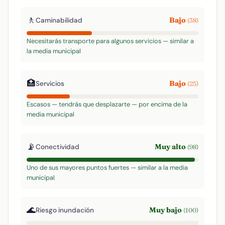
🚶
Bajo
Caminabilidad
(38)
Necesitarás transporte para algunos servicios — similar a
la media municipal
🏥
Bajo
Servicios
(25)
Escasos — tendrás que desplazarte — por encima de la
media municipal
📡
Muy alto
Conectividad
(98)
Uno de sus mayores puntos fuertes — similar a la media
municipal
🌊
Muy bajo
Riesgo inundación
(100)