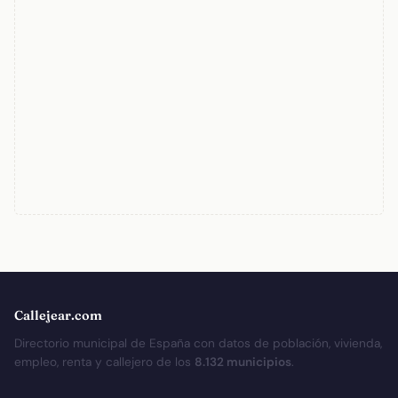
Callejear.com
Directorio municipal de España con datos de población, vivienda,
empleo, renta y callejero de los
8.132 municipios
.