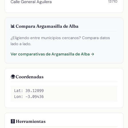
13710
Calle General Aguilera
📊 Compara Argamasilla de Alba
¿Eligiendo entre municipios cercanos? Compara datos
lado a lado.
Ver comparativas de Argamasilla de Alba →
🌍 Coordenadas
Lat: 39.12899
Lon: -3.09436
🧮 Herramientas