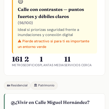
🟡
Calle con contrastes — puntos
fuertes y débiles claros
(56/100)
Ideal si priorizas seguridad frente a
inundaciones y conexión digital
⚠️ Pierde atractivo si para ti es importante
un entorno verde
161
2
1
11
METROS
EDIFICIOS
PLANTAS MEDIA
SERVICIOS CERCA
🏡 Residencial
🏛️ Patrimonio
¿Vivir en Calle Miguel Hernández?
🧭