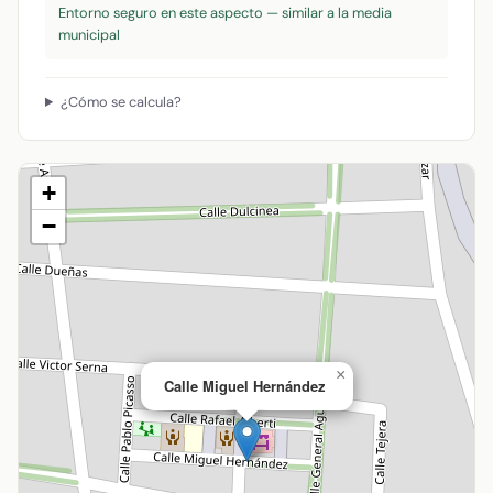
Entorno seguro en este aspecto — similar a la media
municipal
¿Cómo se calcula?
+
−
×
Calle Miguel Hernández