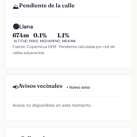
Pendiente de la calle
⛰️
🟢
Llana
674m
0.1%
1.1%
ALTITUD
PEND. MEDIA
PEND. MÁXIMA
Fuente: Copernicus DEM · Pendiente calculada por red de
calles adyacentes
Avisos vecinales
📢
+ Nuevo aviso
Avisos no disponibles en este momento.