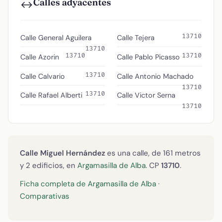
Calles adyacentes
↔️
13710
Calle General Aguilera
Calle Tejera
13710
13710
13710
Calle Azorin
Calle Pablo Picasso
13710
Calle Calvario
Calle Antonio Machado
13710
13710
Calle Rafael Alberti
Calle Victor Serna
13710
Calle Miguel Hernández
es una calle, de 161 metros
y 2 edificios, en
Argamasilla de Alba
. CP
13710
.
Ficha completa de Argamasilla de Alba
·
Comparativas