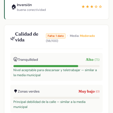
Inversión
🏠
★★★☆☆
buena conectividad
Calidad de
·
Media:
Moderado
Falta: 1 dato
🌿
vida
(56/100)
🤫
Alto
Tranquilidad
(75)
Nivel aceptable para descansar y teletrabajar — similar a
la media municipal
🌳
Muy bajo
Zonas verdes
(0)
Principal debilidad de la calle — similar a la media
municipal