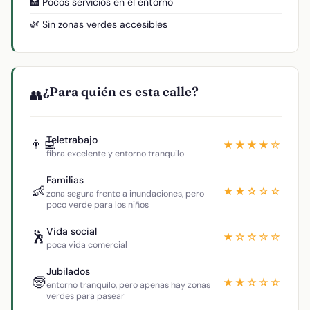
🏥 Pocos servicios en el entorno
🌿 Sin zonas verdes accesibles
¿Para quién es esta calle?
👥
Teletrabajo
👨‍💻
★★★★☆
fibra excelente y entorno tranquilo
Familias
👶
★★☆☆☆
zona segura frente a inundaciones, pero
poco verde para los niños
Vida social
🕺
★☆☆☆☆
poca vida comercial
Jubilados
🧓
★★☆☆☆
entorno tranquilo, pero apenas hay zonas
verdes para pasear