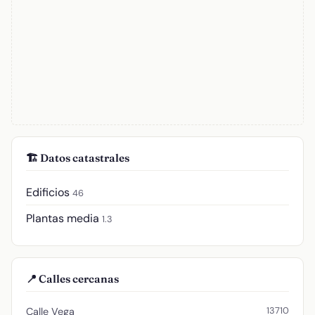
🏗️ Datos catastrales
Edificios
46
Plantas media
1.3
📍 Calles cercanas
13710
Calle Vega