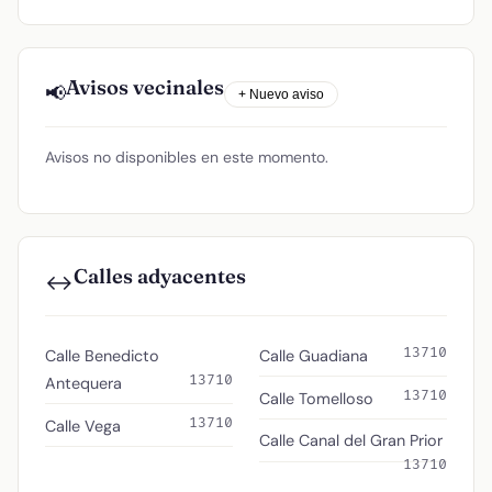
Avisos vecinales
📢
+ Nuevo aviso
Avisos no disponibles en este momento.
Calles adyacentes
↔️
13710
Calle Benedicto
Calle Guadiana
13710
Antequera
13710
Calle Tomelloso
13710
Calle Vega
Calle Canal del Gran Prior
13710