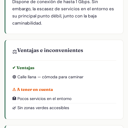
Dispone de conexión de hasta 1 Gbps. Sin
embargo, la escasez de servicios en el entorno es
su principal punto débil, junto con la baja
caminabilidad.
Ventajas e inconvenientes
⚖️
✔ Ventajas
🟢 Calle llana — cómoda para caminar
⚠ A tener en cuenta
🏥 Pocos servicios en el entorno
🌿 Sin zonas verdes accesibles