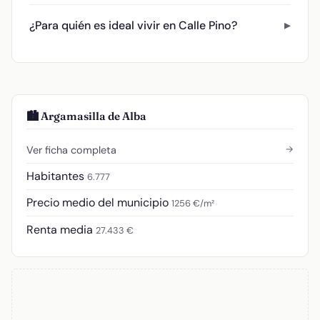
¿Para quién es ideal vivir en Calle Pino?
🏙️ Argamasilla de Alba
→
Ver ficha completa
Habitantes
6.777
Precio medio del municipio
1256 €/m²
Renta media
27.433 €