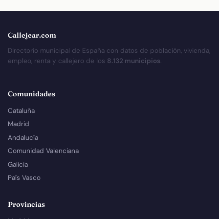
Callejear.com
Directorio municipal de España con datos de población, vivienda,
empleo, renta y callejero de los
8.132 municipios
.
Comunidades
Cataluña
Madrid
Andalucía
Comunidad Valenciana
Galicia
País Vasco
Provincias