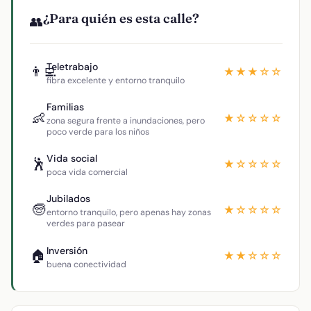
¿Para quién es esta calle?
👥
Teletrabajo
👨‍💻
★★★☆☆
fibra excelente y entorno tranquilo
Familias
👶
★☆☆☆☆
zona segura frente a inundaciones, pero
poco verde para los niños
Vida social
🕺
★☆☆☆☆
poca vida comercial
Jubilados
🧓
★☆☆☆☆
entorno tranquilo, pero apenas hay zonas
verdes para pasear
Inversión
🏠
★★☆☆☆
buena conectividad