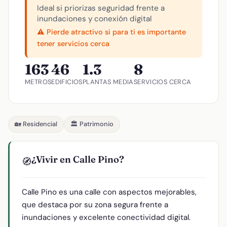
Ideal si priorizas seguridad frente a
inundaciones y conexión digital
⚠️ Pierde atractivo si para ti es importante
tener servicios cerca
163
46
1.3
8
METROS
EDIFICIOS
PLANTAS MEDIA
SERVICIOS CERCA
🏡 Residencial
🏛️ Patrimonio
¿Vivir en Calle Pino?
🧭
Calle Pino es una calle con aspectos mejorables,
que destaca por su zona segura frente a
inundaciones y excelente conectividad digital.