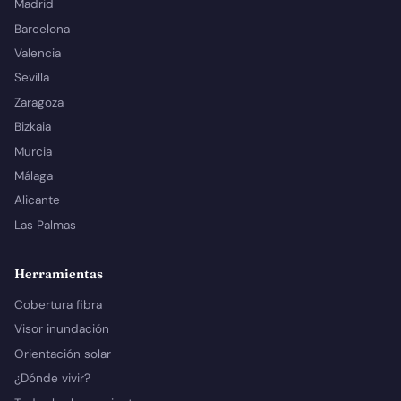
Madrid
Barcelona
Valencia
Sevilla
Zaragoza
Bizkaia
Murcia
Málaga
Alicante
Las Palmas
Herramientas
Cobertura fibra
Visor inundación
Orientación solar
¿Dónde vivir?