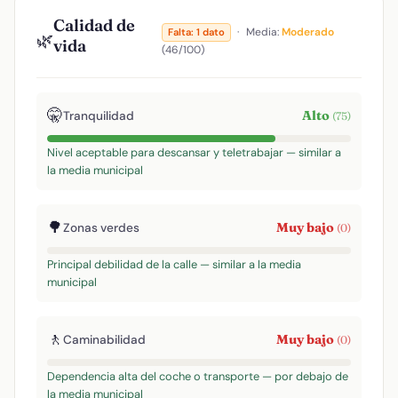
Calidad de
·
Media:
Moderado
Falta: 1 dato
🌿
vida
(46/100)
🤫
Alto
Tranquilidad
(75)
Nivel aceptable para descansar y teletrabajar — similar a
la media municipal
🌳
Muy bajo
Zonas verdes
(0)
Principal debilidad de la calle — similar a la media
municipal
🚶
Muy bajo
Caminabilidad
(0)
Dependencia alta del coche o transporte — por debajo de
la media municipal