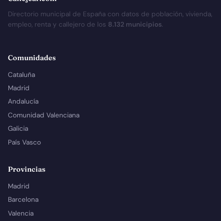
Directorio municipal de España con datos de población, vivienda,
empleo, renta y callejero de los
8.132 municipios
.
Comunidades
Cataluña
Madrid
Andalucía
Comunidad Valenciana
Galicia
País Vasco
Provincias
Madrid
Barcelona
Valencia