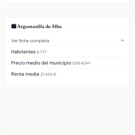
🏙️ Argamasilla de Alba
→
Ver ficha completa
Habitantes
6.777
Precio medio del municipio
1256 €/m²
Renta media
27.433 €