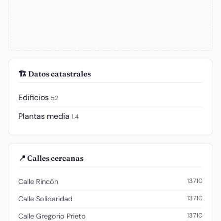
🏗️ Datos catastrales
Edificios
52
Plantas media
1.4
📍 Calles cercanas
13710
Calle Rincón
13710
Calle Solidaridad
13710
Calle Gregorio Prieto