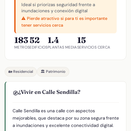
Ideal si priorizas seguridad frente a
inundaciones y conexión digital
⚠️ Pierde atractivo si para ti es importante
tener servicios cerca
183
52
1.4
15
METROS
EDIFICIOS
PLANTAS MEDIA
SERVICIOS CERCA
🏡 Residencial
🏛️ Patrimonio
¿Vivir en Calle Sendilla?
🧭
Calle Sendilla es una calle con aspectos
mejorables, que destaca por su zona segura frente
a inundaciones y excelente conectividad digital.