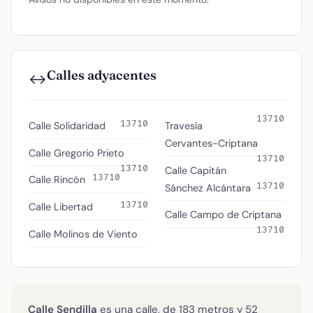
Calles adyacentes
↔️
13710
13710
Calle Solidaridad
Travesía
Cervantes-Criptana
Calle Gregorio Prieto
13710
13710
Calle Capitán
13710
Calle Rincón
13710
Sánchez Alcántara
13710
Calle Libertad
Calle Campo de Criptana
13710
Calle Molinos de Viento
Calle Sendilla
es una calle, de 183 metros y 52