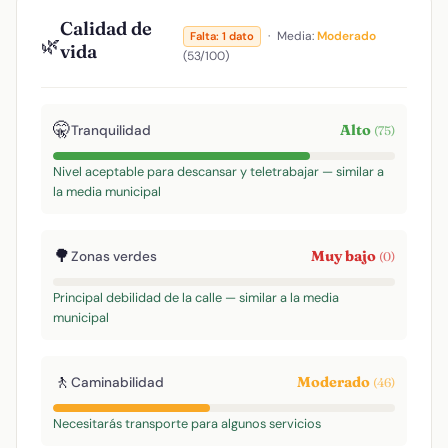
Calidad de
·
Media:
Moderado
Falta: 1 dato
🌿
vida
(53/100)
🤫
Alto
Tranquilidad
(75)
Nivel aceptable para descansar y teletrabajar — similar a
la media municipal
🌳
Muy bajo
Zonas verdes
(0)
Principal debilidad de la calle — similar a la media
municipal
🚶
Moderado
Caminabilidad
(46)
Necesitarás transporte para algunos servicios