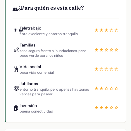
¿Para quién es esta calle?
👥
Teletrabajo
👨‍💻
★★★☆☆
fibra excelente y entorno tranquilo
Familias
👶
★★☆☆☆
zona segura frente a inundaciones, pero
poco verde para los niños
Vida social
🕺
★☆☆☆☆
poca vida comercial
Jubilados
🧓
★★☆☆☆
entorno tranquilo, pero apenas hay zonas
verdes para pasear
Inversión
🏠
★★★☆☆
buena conectividad