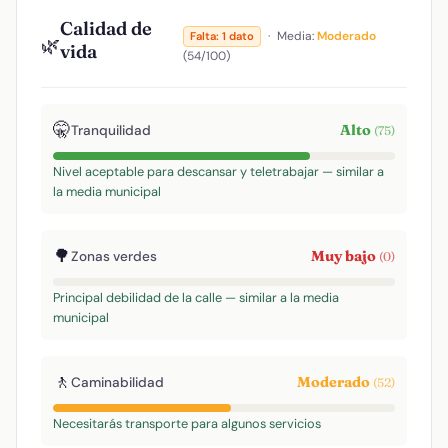
Calidad de
·
Media:
Moderado
Falta: 1 dato
🌿
vida
(54/100)
🤫
Alto
Tranquilidad
(75)
Nivel aceptable para descansar y teletrabajar — similar a
la media municipal
🌳
Muy bajo
Zonas verdes
(0)
Principal debilidad de la calle — similar a la media
municipal
🚶
Moderado
Caminabilidad
(52)
Necesitarás transporte para algunos servicios