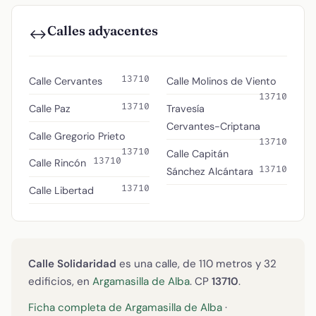
Calles adyacentes
↔️
13710
Calle Cervantes
Calle Molinos de Viento
13710
13710
Calle Paz
Travesía
Cervantes-Criptana
Calle Gregorio Prieto
13710
13710
Calle Capitán
13710
Calle Rincón
13710
Sánchez Alcántara
13710
Calle Libertad
Calle Solidaridad
es una calle, de 110 metros y 32
edificios, en
Argamasilla de Alba
. CP
13710
.
Ficha completa de Argamasilla de Alba
·