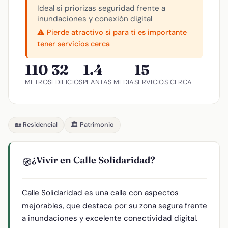
Ideal si priorizas seguridad frente a
inundaciones y conexión digital
⚠️ Pierde atractivo si para ti es importante
tener servicios cerca
110
32
1.4
15
METROS
EDIFICIOS
PLANTAS MEDIA
SERVICIOS CERCA
🏡 Residencial
🏛️ Patrimonio
¿Vivir en Calle Solidaridad?
🧭
Calle Solidaridad es una calle con aspectos
mejorables, que destaca por su zona segura frente
a inundaciones y excelente conectividad digital.