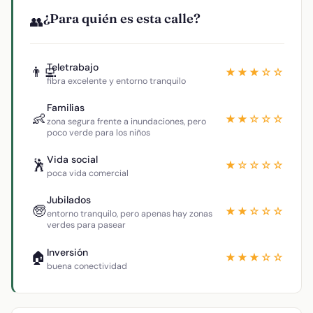
¿Para quién es esta calle?
👥
Teletrabajo
👨‍💻
★★★☆☆
fibra excelente y entorno tranquilo
Familias
👶
★★☆☆☆
zona segura frente a inundaciones, pero
poco verde para los niños
Vida social
🕺
★☆☆☆☆
poca vida comercial
Jubilados
🧓
★★☆☆☆
entorno tranquilo, pero apenas hay zonas
verdes para pasear
Inversión
🏠
★★★☆☆
buena conectividad