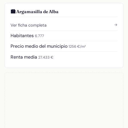
🏙️ Argamasilla de Alba
→
Ver ficha completa
Habitantes
6.777
Precio medio del municipio
1256 €/m²
Renta media
27.433 €