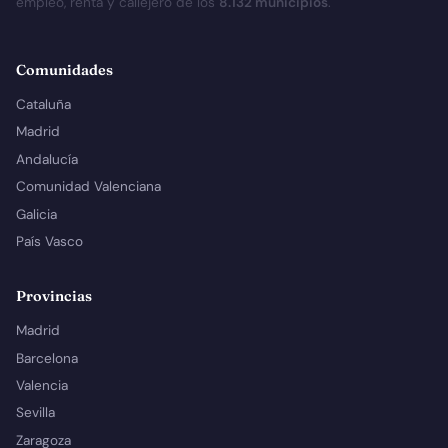
empleo, renta y callejero de los
8.132 municipios
.
Comunidades
Cataluña
Madrid
Andalucía
Comunidad Valenciana
Galicia
País Vasco
Provincias
Madrid
Barcelona
Valencia
Sevilla
Zaragoza