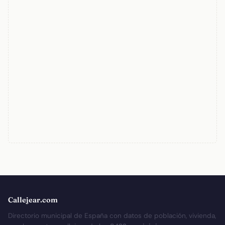
Callejear.com
Directorio municipal de España con datos de población, vivienda,