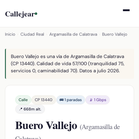
Callejear
Inicio
›
Ciudad Real
›
Argamasilla de Calatrava
›
Buero Vallejo
Buero Vallejo es una vía de Argamasilla de Calatrava
(CP 13440). Calidad de vida 57/100 (tranquilidad 75,
servicios 0, caminabilidad 70). Datos a julio 2026.
Calle
CP 13440
🚌 1 paradas
📡 1 Gbps
📍 668m alt.
Buero Vallejo
(Argamasilla de
Calatrava)