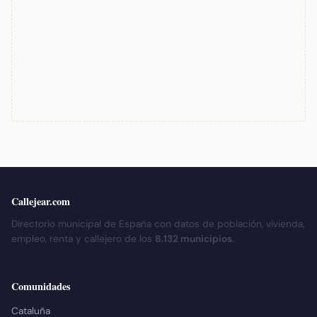
Callejear.com
Directorio municipal de España con datos de población, vivienda,
empleo, renta y callejero de los
8.132 municipios
.
Comunidades
Cataluña