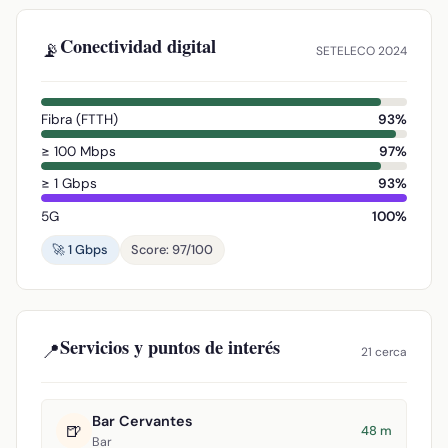
Conectividad digital
📡
SETELECO 2024
Fibra (FTTH)
93%
≥ 100 Mbps
97%
≥ 1 Gbps
93%
5G
100%
🚀 1 Gbps
Score: 97/100
Servicios y puntos de interés
📍
21 cerca
Bar Cervantes
🍺
48 m
Bar