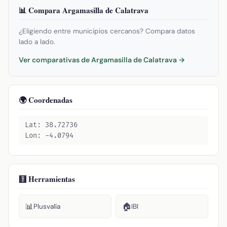
📊 Compara Argamasilla de Calatrava
¿Eligiendo entre municipios cercanos? Compara datos
lado a lado.
Ver comparativas de Argamasilla de Calatrava →
🌍 Coordenadas
Lat: 38.72736
Lon: -4.0794
🧮 Herramientas
📊
🏠
Plusvalía
IBI