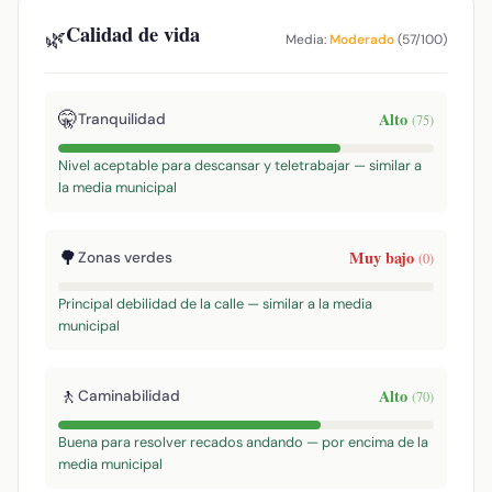
Calidad de vida
🌿
Media:
Moderado
(57/100)
🤫
Alto
Tranquilidad
(75)
Nivel aceptable para descansar y teletrabajar — similar a
la media municipal
🌳
Muy bajo
Zonas verdes
(0)
Principal debilidad de la calle — similar a la media
municipal
🚶
Alto
Caminabilidad
(70)
Buena para resolver recados andando — por encima de la
media municipal