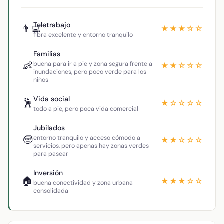
Teletrabajo
👨‍💻
★★★☆☆
fibra excelente y entorno tranquilo
Familias
👶
buena para ir a pie y zona segura frente a
★★☆☆☆
inundaciones, pero poco verde para los
niños
Vida social
🕺
★☆☆☆☆
todo a pie, pero poca vida comercial
Jubilados
🧓
entorno tranquilo y acceso cómodo a
★★☆☆☆
servicios, pero apenas hay zonas verdes
para pasear
Inversión
🏠
★★★☆☆
buena conectividad y zona urbana
consolidada