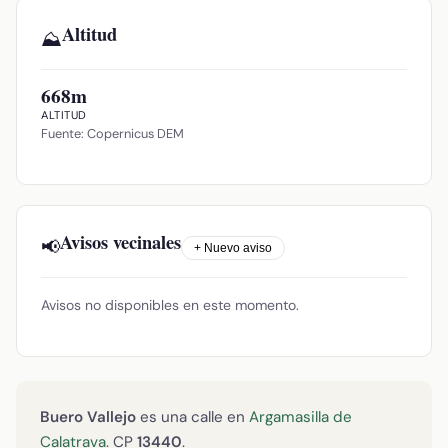
Altitud
⛰️
668m
ALTITUD
Fuente: Copernicus DEM
Avisos vecinales
📢
+ Nuevo aviso
Avisos no disponibles en este momento.
Buero Vallejo
es una calle en
Argamasilla de
Calatrava
. CP
13440
.