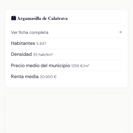
🏙️ Argamasilla de Calatrava
→
Ver ficha completa
Habitantes
5.847
Densidad
35 hab/km²
Precio medio del municipio
1256 €/m²
Renta media
30.950 €