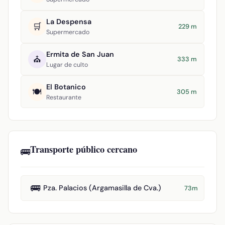
La Despensa
🛒
229 m
Supermercado
Ermita de San Juan
⛪
333 m
Lugar de culto
El Botanico
🍽️
305 m
Restaurante
Transporte público cercano
🚌
🚌
Pza. Palacios (Argamasilla de Cva.)
73m