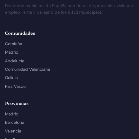
Directorio municipal de España con datos de población, vivienda,
empleo, renta y callejero de los
8.132 municipios
.
Comunidades
Cataluña
Madrid
Andalucía
Comunidad Valenciana
Galicia
País Vasco
Provincias
Madrid
Barcelona
Valencia