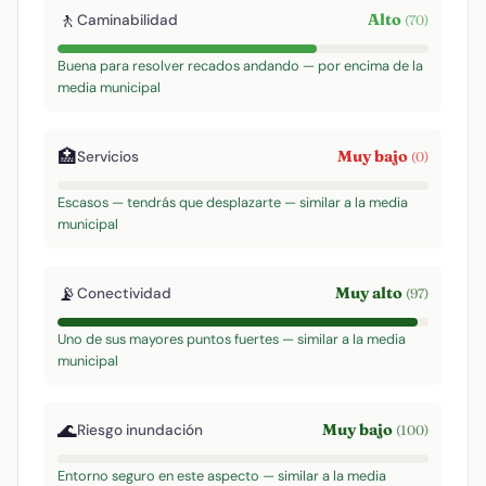
🚶
Alto
Caminabilidad
(70)
Buena para resolver recados andando — por encima de la
media municipal
🏥
Muy bajo
Servicios
(0)
Escasos — tendrás que desplazarte — similar a la media
municipal
📡
Muy alto
Conectividad
(97)
Uno de sus mayores puntos fuertes — similar a la media
municipal
🌊
Muy bajo
Riesgo inundación
(100)
Entorno seguro en este aspecto — similar a la media