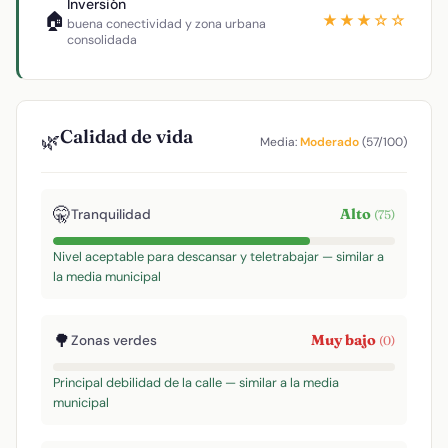
Inversión
🏠
★★★☆☆
buena conectividad y zona urbana
consolidada
Calidad de vida
🌿
Media:
Moderado
(57/100)
🤫
Alto
Tranquilidad
(75)
Nivel aceptable para descansar y teletrabajar — similar a
la media municipal
🌳
Muy bajo
Zonas verdes
(0)
Principal debilidad de la calle — similar a la media
municipal