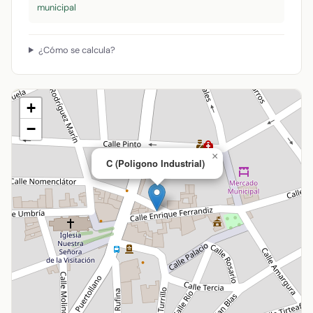
municipal
¿Cómo se calcula?
+
−
×
C (Poligono Industrial)