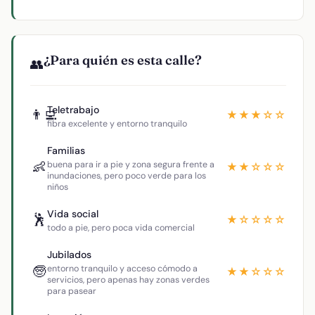
¿Para quién es esta calle?
👥
Teletrabajo
👨‍💻
★★★☆☆
fibra excelente y entorno tranquilo
Familias
👶
buena para ir a pie y zona segura frente a
★★☆☆☆
inundaciones, pero poco verde para los
niños
Vida social
🕺
★☆☆☆☆
todo a pie, pero poca vida comercial
Jubilados
🧓
entorno tranquilo y acceso cómodo a
★★☆☆☆
servicios, pero apenas hay zonas verdes
para pasear