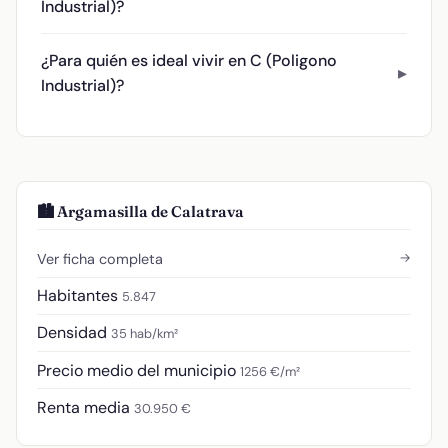
Industrial)?
¿Para quién es ideal vivir en C (Poligono
Industrial)?
🏙️ Argamasilla de Calatrava
→
Ver ficha completa
Habitantes
5.847
Densidad
35 hab/km²
Precio medio del municipio
1256 €/m²
Renta media
30.950 €