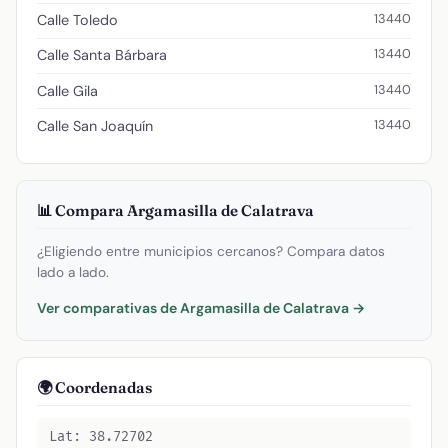
13440
Calle Toledo
13440
Calle Santa Bárbara
13440
Calle Gila
13440
Calle San Joaquín
📊 Compara Argamasilla de Calatrava
¿Eligiendo entre municipios cercanos? Compara datos
lado a lado.
Ver comparativas de Argamasilla de Calatrava →
🌍 Coordenadas
Lat: 38.72702