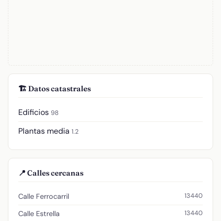
🏗️ Datos catastrales
Edificios
98
Plantas media
1.2
📍 Calles cercanas
13440
Calle Ferrocarril
13440
Calle Estrella