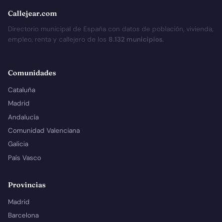
Callejear.com
Directorio municipal de España con datos de población, vivienda,
empleo, renta y callejero de los
8.132 municipios
.
Comunidades
Cataluña
Madrid
Andalucía
Comunidad Valenciana
Galicia
País Vasco
Provincias
Madrid
Barcelona