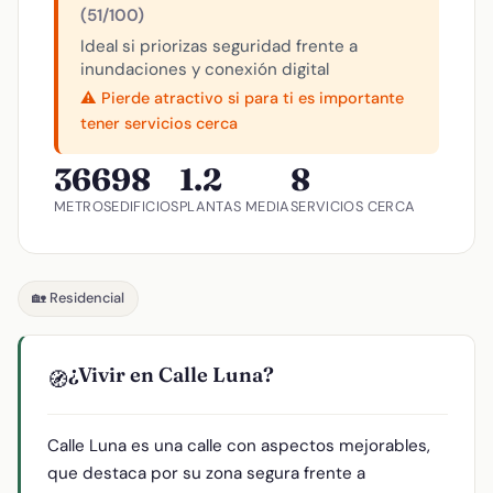
(51/100)
Ideal si priorizas seguridad frente a
inundaciones y conexión digital
⚠️ Pierde atractivo si para ti es importante
tener servicios cerca
366
98
1.2
8
METROS
EDIFICIOS
PLANTAS MEDIA
SERVICIOS CERCA
🏡 Residencial
¿Vivir en Calle Luna?
🧭
Calle Luna es una calle con aspectos mejorables,
que destaca por su zona segura frente a