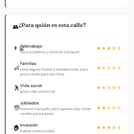
¿Para quién es esta calle?
👥
Teletrabajo
👨‍💻
★★★☆☆
fibra excelente y entorno tranquilo
Familias
👶
★☆☆☆☆
zona segura frente a inundaciones, pero
poco verde para los niños
Vida social
🕺
★☆☆☆☆
poca vida comercial
Jubilados
🧓
★★☆☆☆
entorno tranquilo, pero apenas hay zonas
verdes para pasear
Inversión
🏠
★★★☆☆
buena conectividad