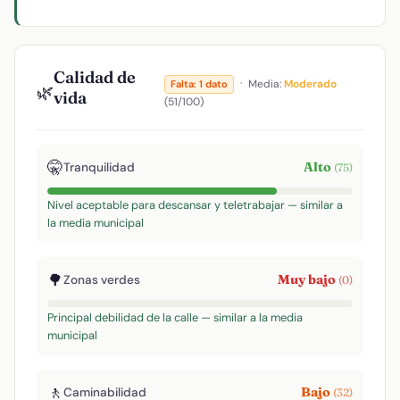
Calidad de
·
Media:
Moderado
Falta: 1 dato
🌿
vida
(51/100)
🤫
Alto
Tranquilidad
(75)
Nivel aceptable para descansar y teletrabajar — similar a
la media municipal
🌳
Muy bajo
Zonas verdes
(0)
Principal debilidad de la calle — similar a la media
municipal
🚶
Bajo
Caminabilidad
(32)