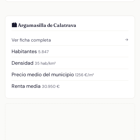
🏙️ Argamasilla de Calatrava
→
Ver ficha completa
Habitantes
5.847
Densidad
35 hab/km²
Precio medio del municipio
1256 €/m²
Renta media
30.950 €