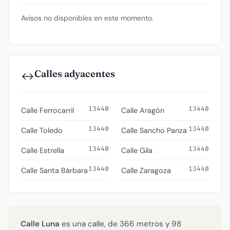
Avisos no disponibles en este momento.
Calles adyacentes
↔️
13440
13440
Calle Ferrocarril
Calle Aragón
13440
13440
Calle Toledo
Calle Sancho Panza
13440
13440
Calle Estrella
Calle Gila
13440
13440
Calle Santa Bárbara
Calle Zaragoza
Calle Luna
es una calle, de 366 metros y 98