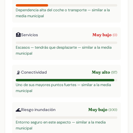
Dependencia alta del coche o transporte — similar a la
media municipal
🏥
Muy bajo
Servicios
(0)
Escasos — tendrás que desplazarte — similar a la media
municipal
📡
Muy alto
Conectividad
(97)
Uno de sus mayores puntos fuertes — similar a la media
municipal
🌊
Muy bajo
Riesgo inundación
(100)
Entorno seguro en este aspecto — similar a la media
municipal