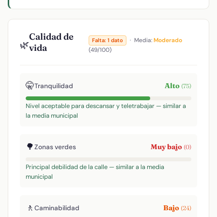
Calidad de
·
Media:
Moderado
Falta: 1 dato
🌿
vida
(49/100)
🤫
Alto
Tranquilidad
(75)
Nivel aceptable para descansar y teletrabajar — similar a
la media municipal
🌳
Muy bajo
Zonas verdes
(0)
Principal debilidad de la calle — similar a la media
municipal
🚶
Bajo
Caminabilidad
(24)