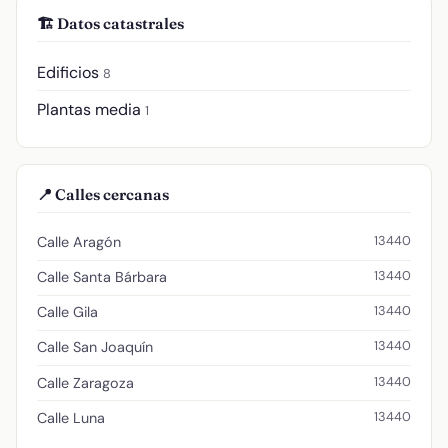
🏗️ Datos catastrales
Edificios
8
Plantas media
1
📍 Calles cercanas
13440
Calle Aragón
13440
Calle Santa Bárbara
13440
Calle Gila
13440
Calle San Joaquín
13440
Calle Zaragoza
13440
Calle Luna