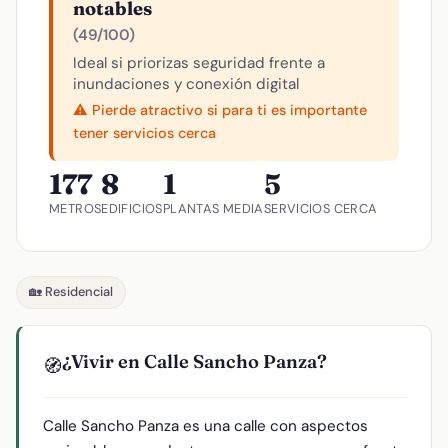
notables
(49/100)
Ideal si priorizas seguridad frente a
inundaciones y conexión digital
⚠️ Pierde atractivo si para ti es importante
tener servicios cerca
177
8
1
5
METROS
EDIFICIOS
PLANTAS MEDIA
SERVICIOS CERCA
🏡 Residencial
¿Vivir en Calle Sancho Panza?
🧭
Calle Sancho Panza es una calle con aspectos