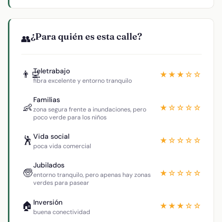
¿Para quién es esta calle?
👥
Teletrabajo
👨‍💻
★★★☆☆
fibra excelente y entorno tranquilo
Familias
👶
★☆☆☆☆
zona segura frente a inundaciones, pero
poco verde para los niños
Vida social
🕺
★☆☆☆☆
poca vida comercial
Jubilados
🧓
★☆☆☆☆
entorno tranquilo, pero apenas hay zonas
verdes para pasear
Inversión
🏠
★★★☆☆
buena conectividad