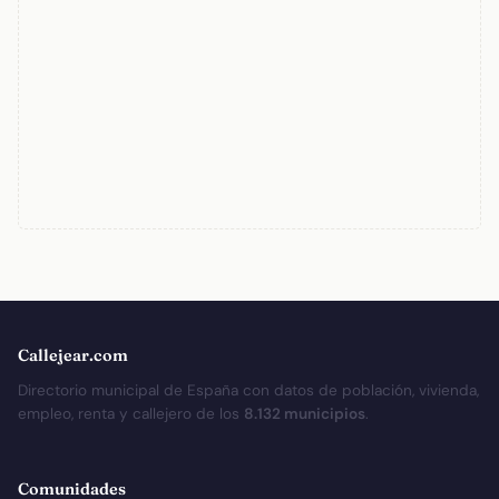
Callejear.com
Directorio municipal de España con datos de población, vivienda,
empleo, renta y callejero de los
8.132 municipios
.
Comunidades