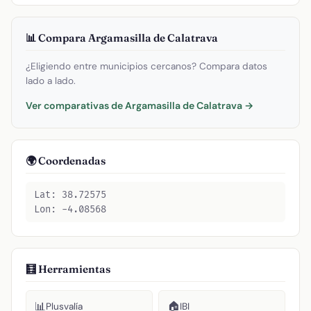
📊 Compara Argamasilla de Calatrava
¿Eligiendo entre municipios cercanos? Compara datos
lado a lado.
Ver comparativas de Argamasilla de Calatrava →
🌍 Coordenadas
Lat: 38.72575
Lon: -4.08568
🧮 Herramientas
📊
🏠
Plusvalía
IBI