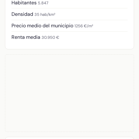
Habitantes
5.847
Densidad
35 hab/km²
Precio medio del municipio
1256 €/m²
Renta media
30.950 €