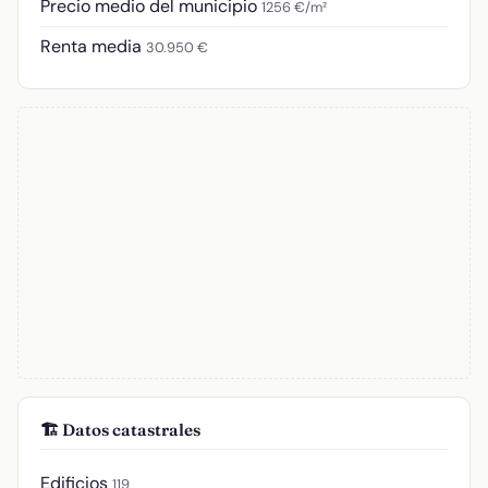
Precio medio del municipio
1256 €/m²
Renta media
30.950 €
🏗️ Datos catastrales
Edificios
119