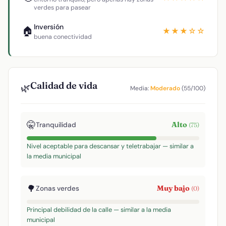
verdes para pasear
Inversión
🏠
★★★☆☆
buena conectividad
Calidad de vida
🌿
Media:
Moderado
(55/100)
🤫
Alto
Tranquilidad
(75)
Nivel aceptable para descansar y teletrabajar — similar a
la media municipal
🌳
Muy bajo
Zonas verdes
(0)
Principal debilidad de la calle — similar a la media
municipal