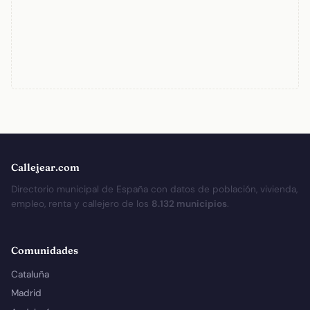
Callejear.com
Directorio municipal de España con datos de población, vivienda,
empleo, renta y callejero de los
8.132 municipios
.
Comunidades
Cataluña
Madrid