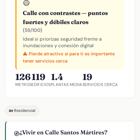
🟡
Calle con contrastes — puntos
fuertes y débiles claros
(55/100)
Ideal si priorizas seguridad frente a
inundaciones y conexión digital
⚠️ Pierde atractivo si para ti es importante
tener servicios cerca
126
119
1.4
19
METROS
EDIFICIOS
PLANTAS MEDIA
SERVICIOS CERCA
🏡 Residencial
¿Vivir en Calle Santos Mártires?
🧭