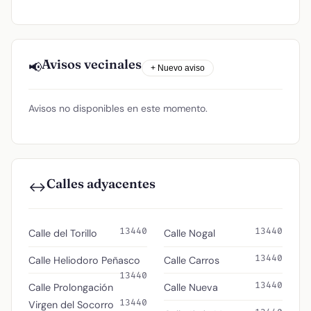
Avisos vecinales
📢
+ Nuevo aviso
Avisos no disponibles en este momento.
Calles adyacentes
↔️
13440
13440
Calle del Torillo
Calle Nogal
13440
Calle Heliodoro Peñasco
Calle Carros
13440
13440
Calle Prolongación
Calle Nueva
13440
Virgen del Socorro