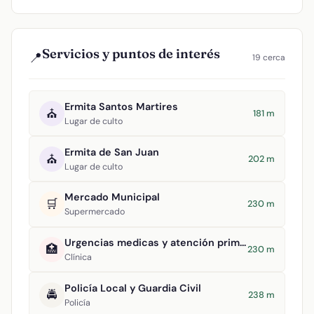
Servicios y puntos de interés
📍
19 cerca
Ermita Santos Martires
⛪
181 m
Lugar de culto
Ermita de San Juan
⛪
202 m
Lugar de culto
Mercado Municipal
🛒
230 m
Supermercado
Urgencias medicas y atención primaria
🏥
230 m
Clínica
Policía Local y Guardia Civil
🚔
238 m
Policía