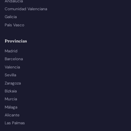
Andalucía
Comunidad Valenciana
Galicia
País Vasco
Provincias
Madrid
Barcelona
Valencia
Sevilla
Zaragoza
Bizkaia
Murcia
Málaga
Alicante
Las Palmas