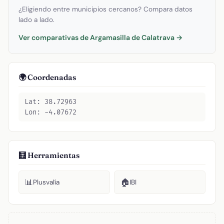
¿Eligiendo entre municipios cercanos? Compara datos
lado a lado.
Ver comparativas de Argamasilla de Calatrava →
🌍 Coordenadas
Lat: 38.72963
Lon: -4.07672
🧮 Herramientas
📊
🏠
Plusvalía
IBI