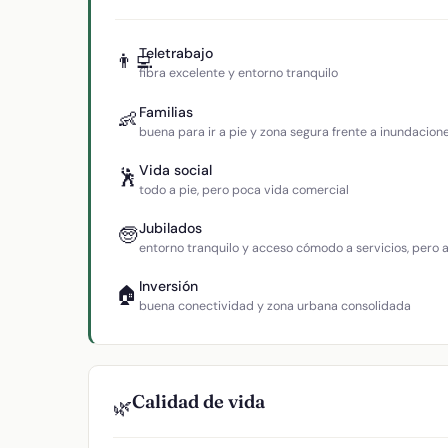
Teletrabajo
👨‍💻
fibra excelente y entorno tranquilo
Familias
👶
buena para ir a pie y zona segura frente a inundacion
Vida social
🕺
todo a pie, pero poca vida comercial
Jubilados
🧓
entorno tranquilo y acceso cómodo a servicios, pero
Inversión
🏠
buena conectividad y zona urbana consolidada
Calidad de vida
🌿