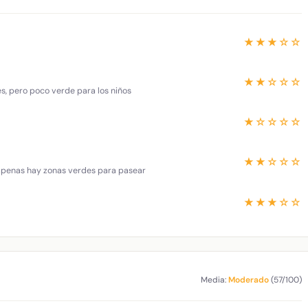
★★★☆☆
★★☆☆☆
es, pero poco verde para los niños
★☆☆☆☆
★★☆☆☆
 apenas hay zonas verdes para pasear
★★★☆☆
Media:
Moderado
(57/100)