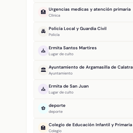
Urgencias medicas y atención primaria
🏥
Clínica
Policía Local y Guardia Civil
🚔
Policía
Ermita Santos Martires
⛪
Lugar de culto
Ayuntamiento de Argamasilla de Calatra
🏛️
Ayuntamiento
Ermita de San Juan
⛪
Lugar de culto
deporte
⚽
deporte
Colegio de Educación Infantil y Primaria
🏫
Colegio