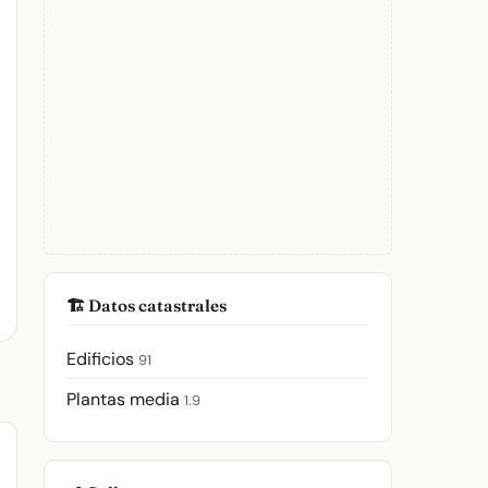
🏗️ Datos catastrales
Edificios
91
Plantas media
1.9