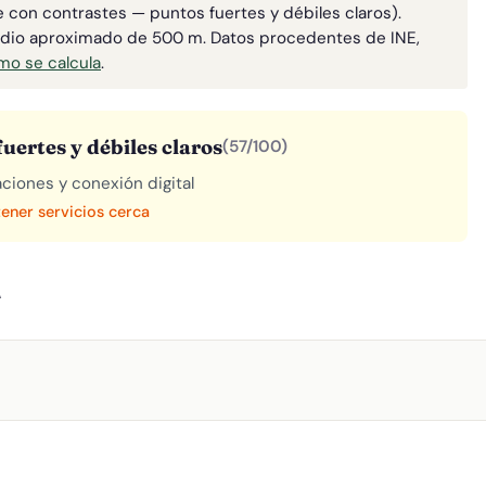
le con contrastes — puntos fuertes y débiles claros).
adio aproximado de 500 m. Datos procedentes de INE,
o se calcula
.
uertes y débiles claros
(57/100)
aciones y conexión digital
tener servicios cerca
A