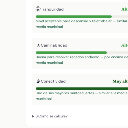
🤫
Al
Tranquilidad
Nivel aceptable para descansar y teletrabajar — similar 
media municipal
🚶
Al
Caminabilidad
Buena para resolver recados andando — por encima de
media municipal
📡
Muy al
Conectividad
Uno de sus mayores puntos fuertes — similar a la media
municipal
¿Cómo se calcula?