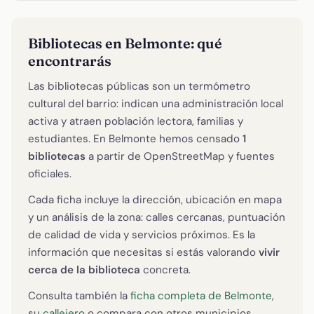
Bibliotecas en Belmonte: qué
encontrarás
Las bibliotecas públicas son un termómetro
cultural del barrio: indican una administración local
activa y atraen población lectora, familias y
estudiantes. En Belmonte hemos censado
1
bibliotecas
a partir de OpenStreetMap y fuentes
oficiales.
Cada ficha incluye la dirección, ubicación en mapa
y un análisis de la zona: calles cercanas, puntuación
de calidad de vida y servicios próximos. Es la
información que necesitas si estás valorando
vivir
cerca de la biblioteca
concreta.
Consulta también la
ficha completa de Belmonte
,
su
callejero
o compara con otros municipios