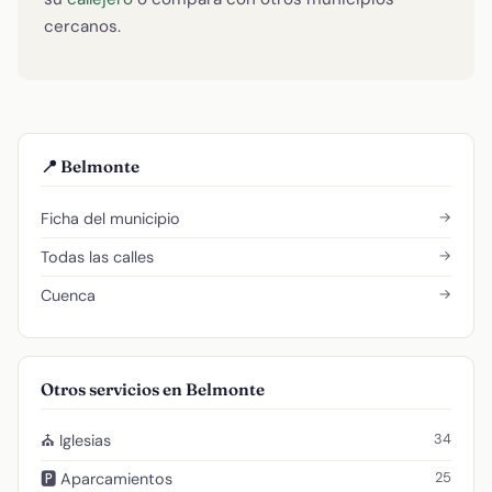
cercanos.
📍 Belmonte
→
Ficha del municipio
→
Todas las calles
→
Cuenca
Otros servicios en Belmonte
34
⛪ Iglesias
25
🅿️ Aparcamientos