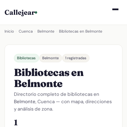
Callejear
Inicio
›
Cuenca
›
Belmonte
›
Bibliotecas en Belmonte
Bibliotecas
Belmonte
1 registradas
Bibliotecas en
Belmonte
Directorio completo de bibliotecas en
Belmonte
, Cuenca — con mapa, direcciones
y análisis de zona.
1