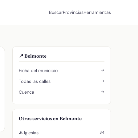
Buscar
Provincias
Herramientas
📍 Belmonte
→
Ficha del municipio
→
Todas las calles
→
Cuenca
Otros servicios en Belmonte
34
⛪ Iglesias