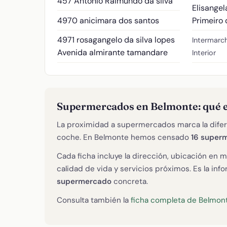
457 Antônio Raimundo da silva
Elisangel
4970 anicimara dos santos
Primeiro
4971 rosagangelo da silva lopes
Intermarc
Avenida almirante tamandare
Interior
Supermercados en Belmonte: qué 
La proximidad a supermercados marca la difer
coche. En Belmonte hemos censado
16 super
Cada ficha incluye la dirección, ubicación en m
calidad de vida y servicios próximos. Es la in
supermercado
concreta.
Consulta también la
ficha completa de Belmon