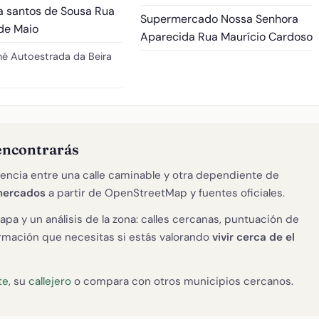
a santos de Sousa
Rua
Supermercado Nossa Senhora
 de Maio
Aparecida
Rua Maurício Cardoso
hé
Autoestrada da Beira
encontrarás
encia entre una calle caminable y otra dependiente de
mercados
a partir de OpenStreetMap y fuentes oficiales.
apa y un análisis de la zona: calles cercanas, puntuación de
formación que necesitas si estás valorando
vivir cerca de el
te
, su
callejero
o compara con otros municipios cercanos.