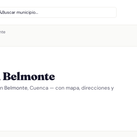
🔍
Buscar municipio...
nte
 Belmonte
en
Belmonte
, Cuenca — con mapa, direcciones y