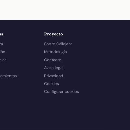
as
Proyecto
ra
Sobre Callejear
ión
Metodología
olar
Contacto
Aviso legal
ramientas
Privacidad
Cookies
Configurar cookies