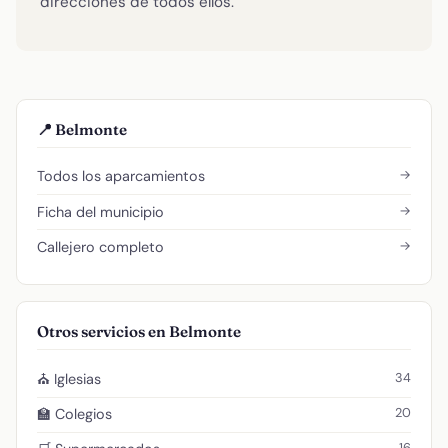
direcciones de todos ellos.
📍 Belmonte
→
Todos los aparcamientos
→
Ficha del municipio
→
Callejero completo
Otros servicios en Belmonte
34
⛪ Iglesias
20
🏫 Colegios
16