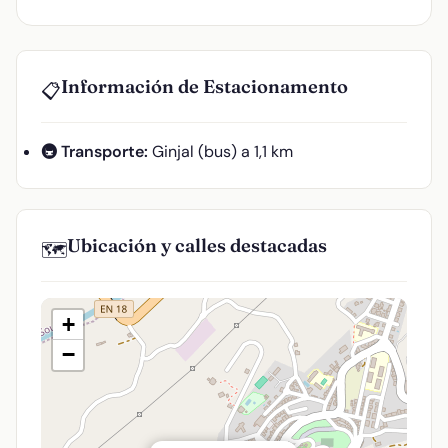
Información de Estacionamento
📋
🚇 Transporte:
Ginjal (bus) a 1,1 km
Ubicación y calles destacadas
🗺️
+
−