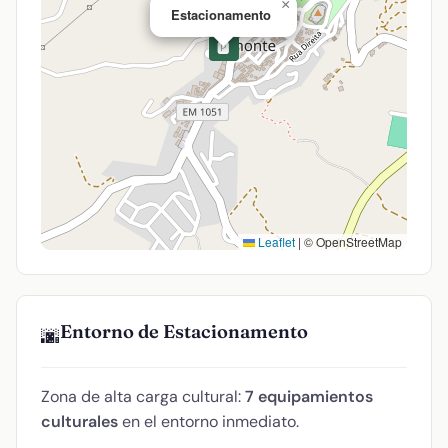
×
Estacionamento
🅿️
Leaflet
|
© OpenStreetMap
Entorno de Estacionamento
🌆
Zona de alta carga cultural:
7 equipamientos
culturales
en el entorno inmediato.