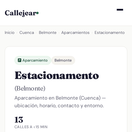
Callejear
Inicio
›
Cuenca
›
Belmonte
›
Aparcamientos
›
Estacionamento
🅿️ Aparcamiento
Belmonte
Estacionamento
(Belmonte)
Aparcamiento en Belmonte (Cuenca) —
ubicación, horario, contacto y entorno.
13
CALLES A <15 MIN