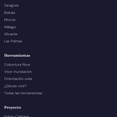
Zaragoza
Bizkaia
Murcia
Málaga
Alicante
Las Palmas
Herramientas
Cobertura fibra
Visor inundación
Orientación solar
¿Dónde vivir?
Todas las herramientas
Proyecto
Sobre Callejear