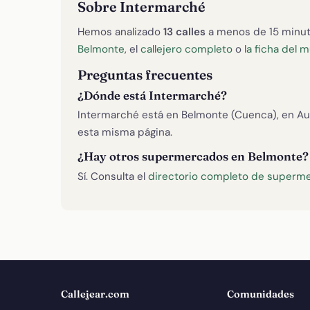
Sobre Intermarché
Hemos analizado
13 calles
a menos de 15 minu
Belmonte
, el
callejero completo
o
la ficha del 
Preguntas frecuentes
¿Dónde está Intermarché?
Intermarché está en Belmonte (Cuenca), en Auto
esta misma página.
¿Hay otros supermercados en Belmonte?
Sí. Consulta el
directorio completo de superm
Callejear.com
Comunidades