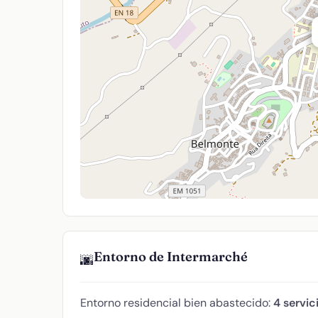
Entorno de Intermarché
🌆
Entorno residencial bien abastecido:
4 servic