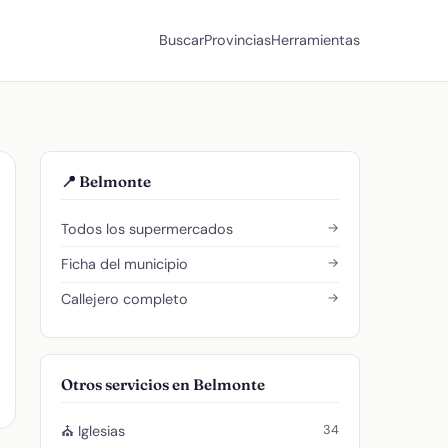
Buscar
Provincias
Herramientas
📍 Belmonte
→
Todos los supermercados
→
Ficha del municipio
→
Callejero completo
Otros servicios en Belmonte
34
⛪ Iglesias