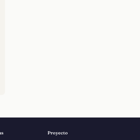
as
Proyecto