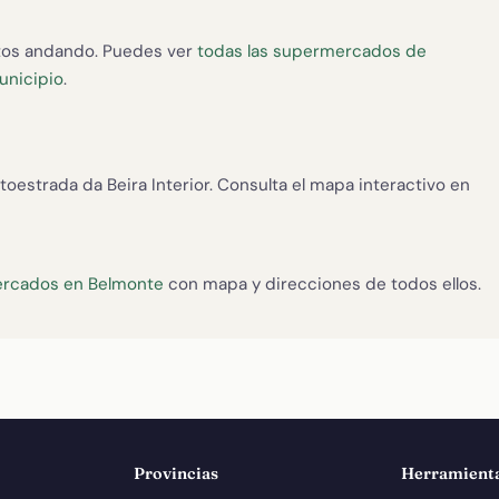
tos andando. Puedes ver
todas las supermercados de
municipio
.
estrada da Beira Interior. Consulta el mapa interactivo en
ercados en Belmonte
con mapa y direcciones de todos ellos.
Provincias
Herramient