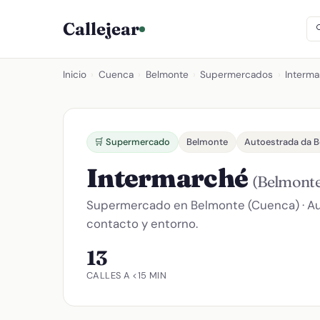
Callejear
Inicio
›
Cuenca
›
Belmonte
›
Supermercados
›
Interm
🛒 Supermercado
Belmonte
Autoestrada da Be
Intermarché
(Belmonte
Supermercado en Belmonte (Cuenca) · Auto
contacto y entorno.
13
CALLES A <15 MIN