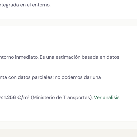
ntegrada en el entorno.
 entorno inmediato. Es una estimación basada en datos
enta con datos parciales: no podemos dar una
e:
1.256 €/m²
(Ministerio de Transportes).
Ver análisis