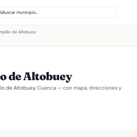
🔍
Buscar municipio...
ampillo de Altobuey
lo de Altobuey
lo de Altobuey
, Cuenca — con mapa, direcciones y