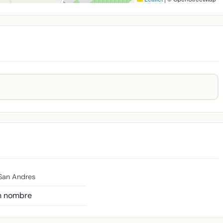
 San Andres
in nombre