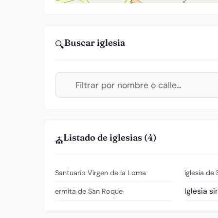
Buscar iglesia
🔍
Listado de iglesias (4)
⛪
Santuario Virgen de la Loma
iglesia de
Iglesia s
ermita de San Roque