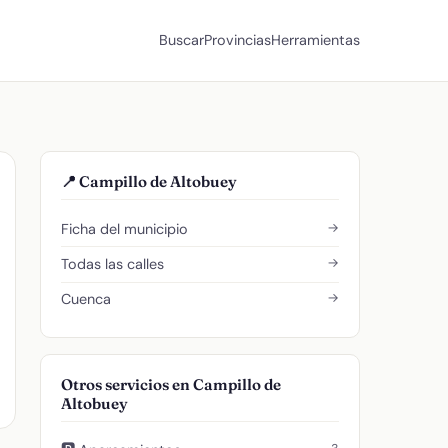
Buscar
Provincias
Herramientas
📍 Campillo de Altobuey
→
Ficha del municipio
→
Todas las calles
→
Cuenca
Otros servicios en Campillo de
Altobuey