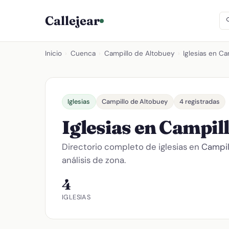
Callejear
Inicio
›
Cuenca
›
Campillo de Altobuey
›
Iglesias en C
Iglesias
Campillo de Altobuey
4 registradas
Iglesias en Campil
Directorio completo de iglesias en
Campil
análisis de zona.
4
IGLESIAS