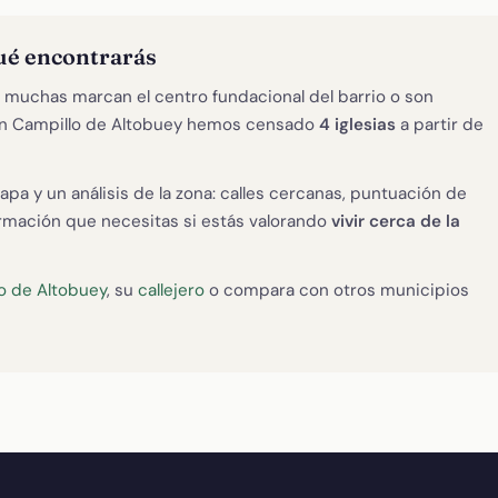
qué encontrarás
s: muchas marcan el centro fundacional del barrio o son
. En Campillo de Altobuey hemos censado
4 iglesias
a partir de
apa y un análisis de la zona: calles cercanas, puntuación de
formación que necesitas si estás valorando
vivir cerca de la
o de Altobuey
, su
callejero
o compara con otros municipios