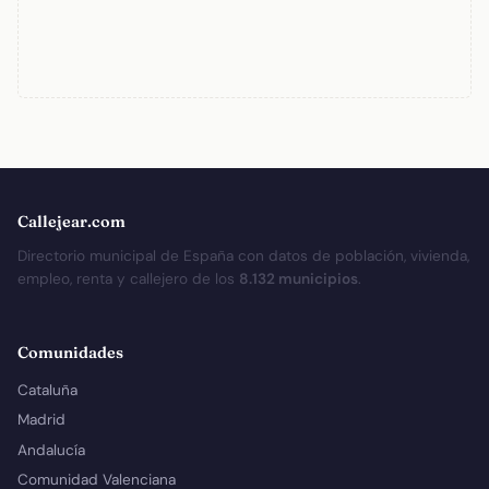
Callejear.com
Directorio municipal de España con datos de población, vivienda,
empleo, renta y callejero de los
8.132 municipios
.
Comunidades
Cataluña
Madrid
Andalucía
Comunidad Valenciana