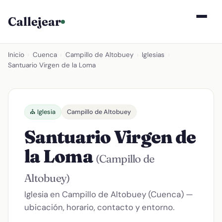
Callejear
Inicio
›
Cuenca
›
Campillo de Altobuey
›
Iglesias
›
Santuario Virgen de la Loma
⛪ Iglesia
Campillo de Altobuey
Santuario Virgen de
la Loma
(Campillo de
Altobuey)
Iglesia en Campillo de Altobuey (Cuenca) —
ubicación, horario, contacto y entorno.