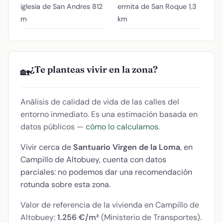
iglesia de San Andres
812
ermita de San Roque
1,3
m
km
¿Te planteas vivir en la zona?
🏡
Análisis de calidad de vida de las calles del
entorno inmediato. Es una estimación basada en
datos públicos —
cómo lo calculamos
.
Vivir cerca de
Santuario Virgen de la Loma
, en
Campillo de Altobuey, cuenta con datos
parciales: no podemos dar una recomendación
rotunda sobre esta zona.
Valor de referencia de la vivienda en Campillo de
Altobuey:
1.256 €/m²
(Ministerio de Transportes).