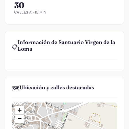
30
CALLES A <15 MIN
Información de Santuario Virgen de la
📋
Loma
Ubicación y calles destacadas
🗺️
+
−