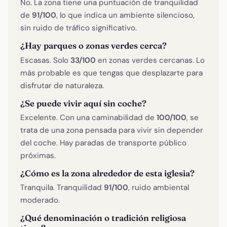
No. La zona tiene una puntuación de tranquilidad
de
91/100
, lo que indica un ambiente silencioso,
sin ruido de tráfico significativo.
¿Hay parques o zonas verdes cerca?
Escasas. Solo
33/100
en zonas verdes cercanas. Lo
más probable es que tengas que desplazarte para
disfrutar de naturaleza.
¿Se puede vivir aquí sin coche?
Excelente. Con una caminabilidad de
100/100
, se
trata de una zona pensada para vivir sin depender
del coche. Hay paradas de transporte público
próximas.
¿Cómo es la zona alrededor de esta iglesia?
Tranquila. Tranquilidad
91/100
, ruido ambiental
moderado.
¿Qué denominación o tradición religiosa