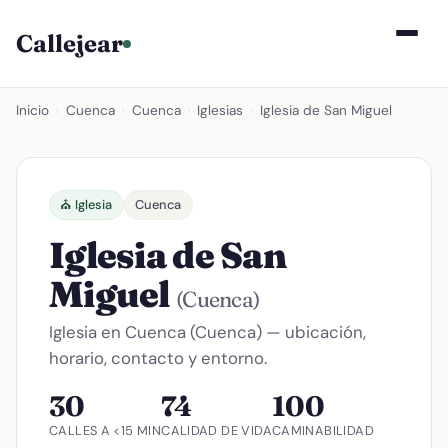
Callejear
Inicio
›
Cuenca
›
Cuenca
›
Iglesias
›
Iglesia de San Miguel
⛪ Iglesia
Cuenca
Iglesia de San
Miguel
(Cuenca)
Iglesia en Cuenca (Cuenca) — ubicación,
horario, contacto y entorno.
30
74
100
CALLES A <15 MIN
CALIDAD DE VIDA
CAMINABILIDAD