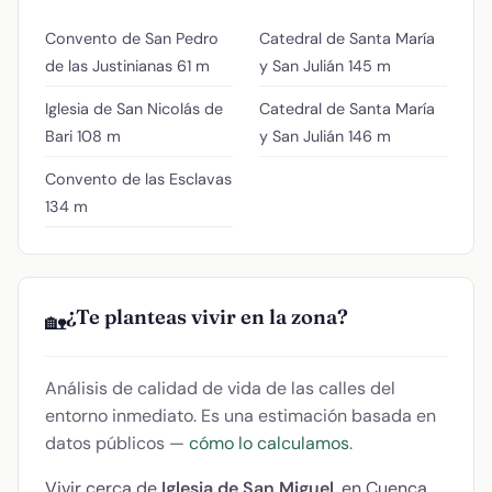
Convento de San Pedro
Catedral de Santa María
de las Justinianas
61 m
y San Julián
145 m
Iglesia de San Nicolás de
Catedral de Santa María
Bari
108 m
y San Julián
146 m
Convento de las Esclavas
134 m
¿Te planteas vivir en la zona?
🏡
Análisis de calidad de vida de las calles del
entorno inmediato. Es una estimación basada en
datos públicos —
cómo lo calculamos
.
Vivir cerca de
Iglesia de San Miguel
, en Cuenca,