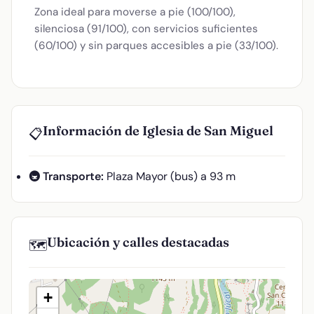
Zona ideal para moverse a pie (100/100),
silenciosa (91/100), con servicios suficientes
(60/100) y sin parques accesibles a pie (33/100).
Información de Iglesia de San Miguel
📋
🚇 Transporte:
Plaza Mayor (bus) a 93 m
Ubicación y calles destacadas
🗺️
+