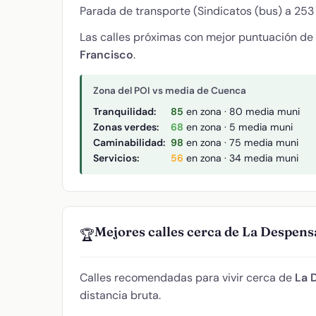
Parada de transporte (Sindicatos (bus) a 253 
Las calles próximas con mejor puntuación de
Francisco
.
Zona del POI vs media de Cuenca
Tranquilidad:
85
en zona · 80 media muni
Zonas verdes:
68
en zona · 5 media muni
Caminabilidad:
98
en zona · 75 media muni
Servicios:
56
en zona · 34 media muni
Mejores calles cerca de La Despens
🏆
Calles recomendadas para vivir cerca de
La 
distancia bruta.