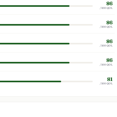
86
/100 QOL
86
/100 QOL
86
/100 QOL
86
/100 QOL
81
/100 QOL