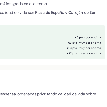
m) integrada en el entorno.
 calidad de vida son
Plaza de España y Callejón de San
+5 pts · por encima
+63 pts · muy por encima
+23 pts · muy por encima
+22 pts · muy por encima
a
Despensa
: ordenadas priorizando calidad de vida sobre