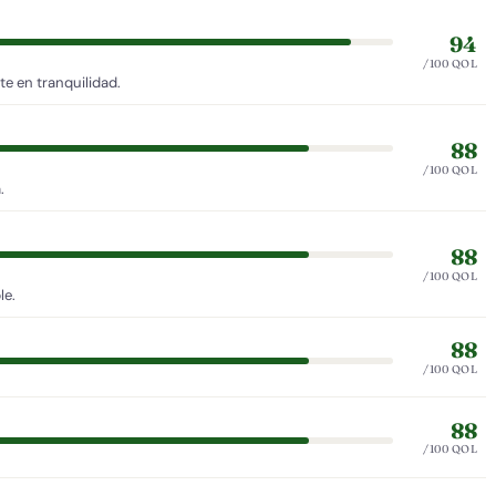
94
/100 QOL
e en tranquilidad.
88
/100 QOL
.
88
/100 QOL
le.
88
/100 QOL
88
/100 QOL