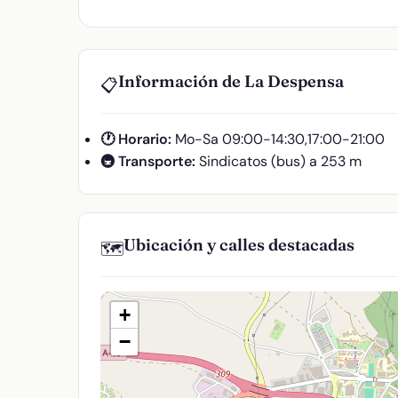
Información de La Despensa
📋
🕐 Horario:
Mo-Sa 09:00-14:30,17:00-21:00
🚇 Transporte:
Sindicatos (bus) a 253 m
Ubicación y calles destacadas
🗺️
+
−