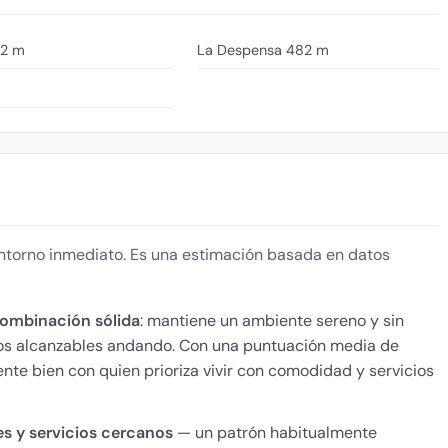
2 m
La Despensa
482 m
 entorno inmediato. Es una estimación basada en datos
ombinación sólida
: mantiene un ambiente sereno y sin
cios alcanzables andando. Con una puntuación media de
nte bien con quien prioriza vivir con comodidad y servicios
es y servicios cercanos
— un patrón habitualmente