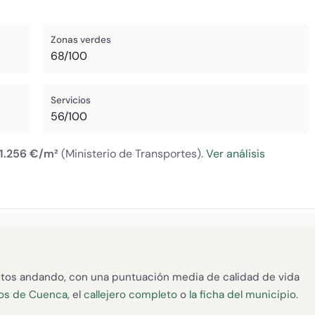
Zonas verdes
68/100
Servicios
56/100
1.256 €/m²
(Ministerio de Transportes).
Ver análisis
tos andando, con una puntuación media de calidad de vida
os de Cuenca
, el
callejero completo
o
la ficha del municipio
.