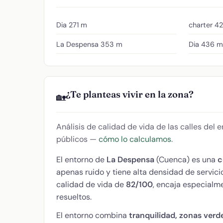
Dia
271 m
charter
42
La Despensa
353 m
Dia
436 m
¿Te planteas vivir en la zona?
🏡
Análisis de calidad de vida de las calles del
públicos —
cómo lo calculamos
.
El entorno de
La Despensa
(Cuenca) es una
c
apenas ruido y tiene alta densidad de servi
calidad de vida de
82/100
, encaja especialme
resueltos.
El entorno combina
tranquilidad, zonas verd