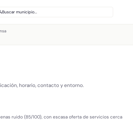
🔍
Buscar municipio...
nsa
ción, horario, contacto y entorno.
penas ruido (85/100), con escasa oferta de servicios cerca