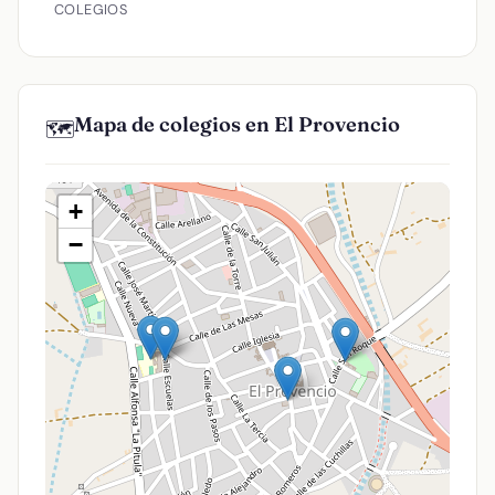
COLEGIOS
Mapa de colegios en El Provencio
🗺️
+
−