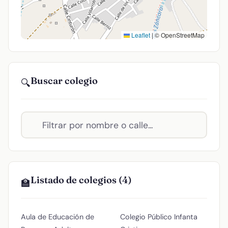
Leaflet
|
© OpenStreetMap
Buscar colegio
🔍
Listado de colegios (4)
🏫
Aula de Educación de
Colegio Público Infanta