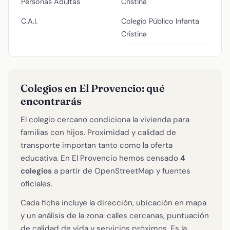
Personas Adultas
Cristina
C.A.I.
Colegio Público Infanta
Cristina
Colegios en El Provencio: qué
encontrarás
El colegio cercano condiciona la vivienda para
familias con hijos. Proximidad y calidad de
transporte importan tanto como la oferta
educativa. En El Provencio hemos censado
4
colegios
a partir de OpenStreetMap y fuentes
oficiales.
Cada ficha incluye la dirección, ubicación en mapa
y un análisis de la zona: calles cercanas, puntuación
de calidad de vida y servicios próximos. Es la