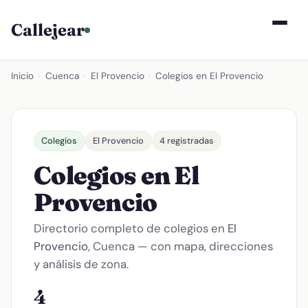
Callejear
Inicio
›
Cuenca
›
El Provencio
›
Colegios en El Provencio
Colegios
El Provencio
4 registradas
Colegios en El
Provencio
Directorio completo de colegios en
El
Provencio
, Cuenca — con mapa, direcciones
y análisis de zona.
4