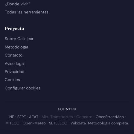
¿Dónde vivir?
Todas las herramientas
Proyecto
Sobre Callejear
Metodología
Contacto
Aviso legal
Privacidad
Cookies
Configurar cookies
FUENTES
INE
·
SEPE
·
AEAT
· Min. Transportes · Catastro ·
OpenStreetMap
·
MITECO
·
Open-Meteo
·
SETELECO
·
Wikidata
.
Metodología completa
.