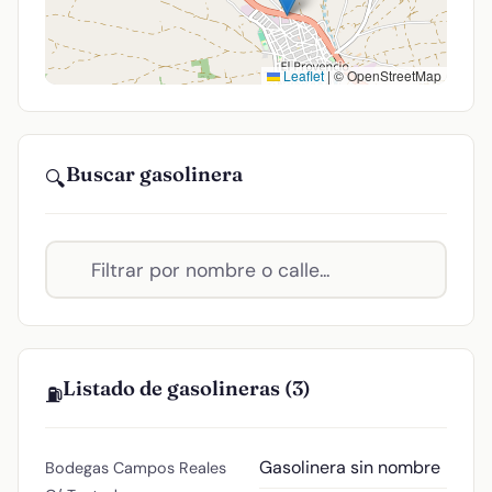
Leaflet
|
© OpenStreetMap
Buscar gasolinera
🔍
Listado de gasolineras (3)
⛽
Gasolinera sin nombre
Bodegas Campos Reales