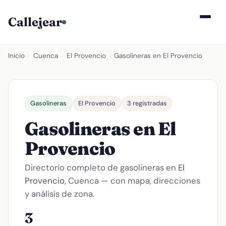
Callejear
Inicio
›
Cuenca
›
El Provencio
›
Gasolineras en El Provencio
Gasolineras
El Provencio
3 registradas
Gasolineras en El
Provencio
Directorio completo de gasolineras en
El
Provencio
, Cuenca — con mapa, direcciones
y análisis de zona.
3