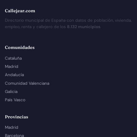
Callejear.com
Directorio municipal de España con datos de población, vivienda,
empleo, renta y callejero de los
8.132 municipios
.
Comunidades
Cataluña
Madrid
Andalucía
Comunidad Valenciana
Galicia
País Vasco
Provincias
Madrid
Barcelona