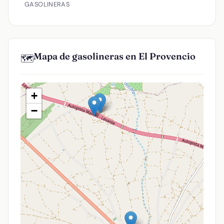
GASOLINERAS
Mapa de gasolineras en El Provencio
🗺️
+
−