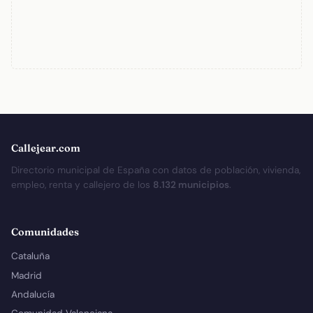
Callejear.com
Directorio municipal de España con datos de población, vivienda,
empleo, renta y callejero de los
8.132 municipios
.
Comunidades
Cataluña
Madrid
Andalucía