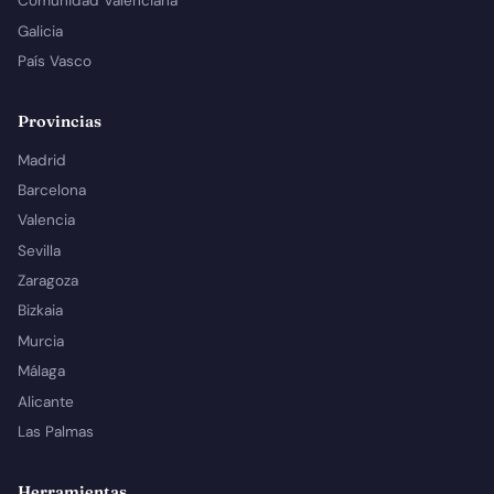
Comunidad Valenciana
Galicia
País Vasco
Provincias
Madrid
Barcelona
Valencia
Sevilla
Zaragoza
Bizkaia
Murcia
Málaga
Alicante
Las Palmas
Herramientas