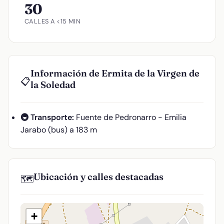
30
CALLES A <15 MIN
Información de Ermita de la Virgen de
📋
la Soledad
🚇 Transporte:
Fuente de Pedronarro - Emilia
Jarabo (bus) a 183 m
Ubicación y calles destacadas
🗺️
+