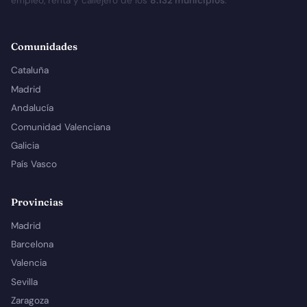
empleo, renta y callejero de los
8.132 municipios
.
Comunidades
Cataluña
Madrid
Andalucía
Comunidad Valenciana
Galicia
País Vasco
Provincias
Madrid
Barcelona
Valencia
Sevilla
Zaragoza