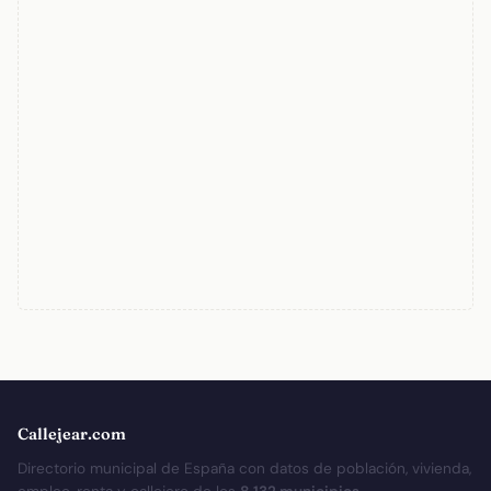
Callejear.com
Directorio municipal de España con datos de población, vivienda,