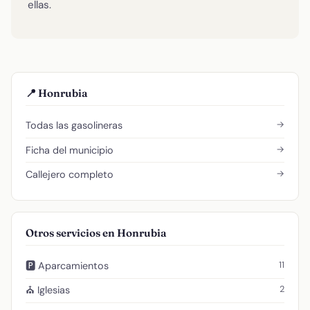
ellas.
📍 Honrubia
→
Todas las gasolineras
→
Ficha del municipio
→
Callejero completo
Otros servicios en Honrubia
11
🅿️ Aparcamientos
2
⛪ Iglesias