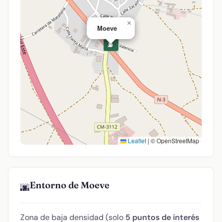
×
Moeve
⛽
Leaflet
|
© OpenStreetMap
Entorno de Moeve
🌆
Zona de baja densidad (solo
5 puntos de interés