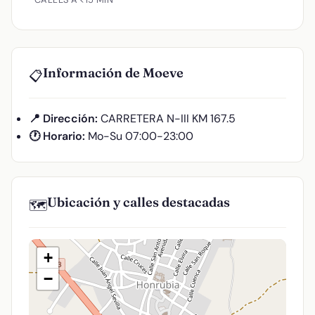
Información de Moeve
📋
📍 Dirección:
CARRETERA N-III KM 167.5
🕐 Horario:
Mo-Su 07:00-23:00
Ubicación y calles destacadas
🗺️
+
−