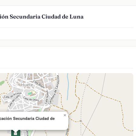
ción Secundaria Ciudad de Luna
×
ucación Secundaria Ciudad de
🏫