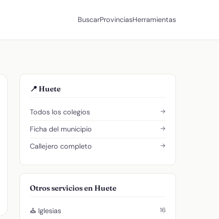
Buscar
Provincias
Herramientas
📍 Huete
→
Todos los colegios
→
Ficha del municipio
→
Callejero completo
Otros servicios en Huete
16
⛪ Iglesias