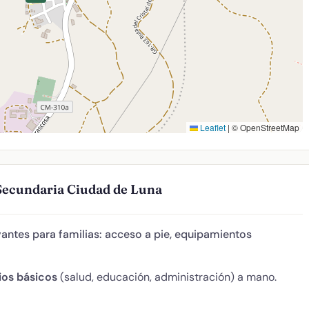
Leaflet
|
© OpenStreetMap
 Secundaria Ciudad de Luna
antes para familias: acceso a pie, equipamientos
ios básicos
(salud, educación, administración) a mano.