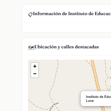
Información de Instituto de Educa
📋
Ubicación y calles destacadas
🗺️
+
−
Instituto de Ed
Luna