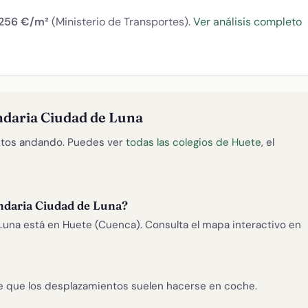
.256 €/m²
(Ministerio de Transportes).
Ver análisis completo
ndaria Ciudad de Luna
tos andando. Puedes ver
todas las colegios de Huete
, el
ndaria Ciudad de Luna?
una está en Huete (Cuenca). Consulta el mapa interactivo en
e que los desplazamientos suelen hacerse en coche.