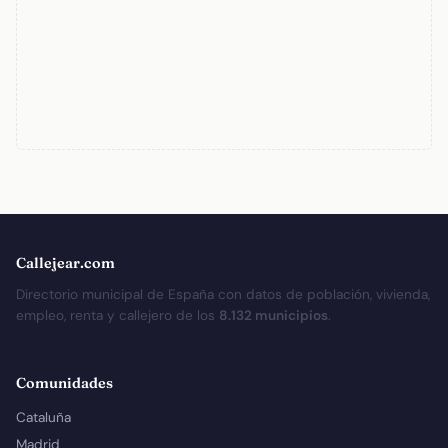
Callejear.com
Directorio municipal de España con datos de población, vivienda,
empleo, renta y callejero de los
8.132 municipios
.
Comunidades
Cataluña
Madrid