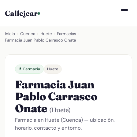
Callejear
Inicio
›
Cuenca
›
Huete
›
Farmacias
›
Farmacia Juan Pablo Carrasco Onate
💊 Farmacia
Huete
Farmacia Juan
Pablo Carrasco
Onate
(Huete)
Farmacia en Huete (Cuenca) — ubicación,
horario, contacto y entorno.