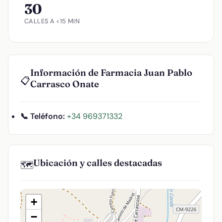
30
CALLES A <15 MIN
Información de Farmacia Juan Pablo
📋
Carrasco Onate
📞 Teléfono:
+34 969371332
Ubicación y calles destacadas
🗺️
+
−