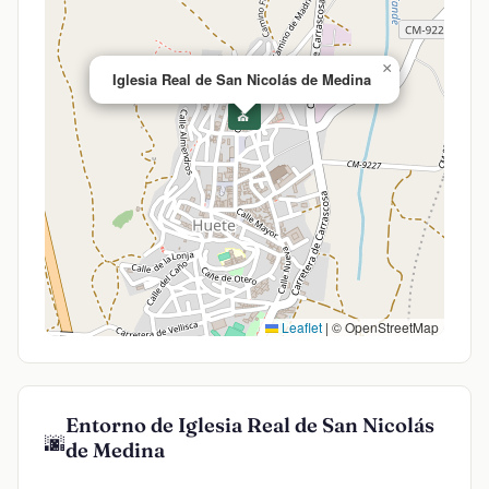
×
Iglesia Real de San Nicolás de Medina
⛪
Leaflet
|
© OpenStreetMap
Entorno de Iglesia Real de San Nicolás
🌆
de Medina