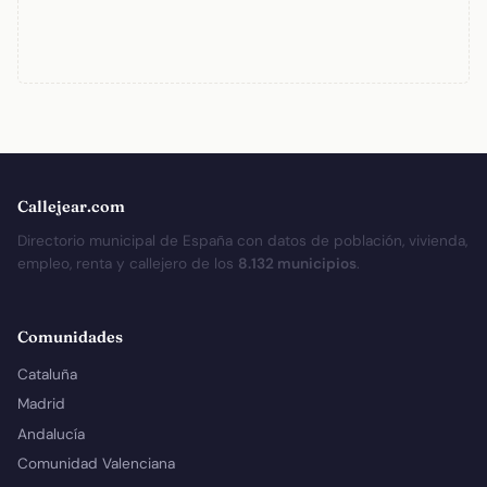
Callejear.com
Directorio municipal de España con datos de población, vivienda,
empleo, renta y callejero de los
8.132 municipios
.
Comunidades
Cataluña
Madrid
Andalucía
Comunidad Valenciana