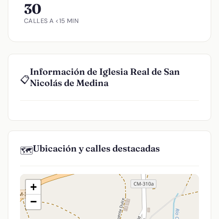
30
CALLES A <15 MIN
Información de Iglesia Real de San
📋
Nicolás de Medina
Ubicación y calles destacadas
🗺️
+
−