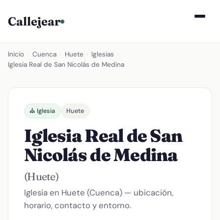
Callejear
Inicio
›
Cuenca
›
Huete
›
Iglesias
›
Iglesia Real de San Nicolás de Medina
⛪ Iglesia
Huete
Iglesia Real de San
Nicolás de Medina
(Huete)
Iglesia en Huete (Cuenca) — ubicación,
horario, contacto y entorno.