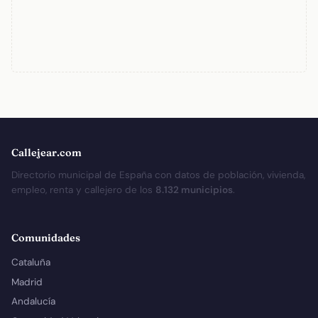
Callejear.com
Directorio municipal de España con datos de población, vivienda,
empleo, renta y callejero de los
8.132 municipios
.
Comunidades
Cataluña
Madrid
Andalucía