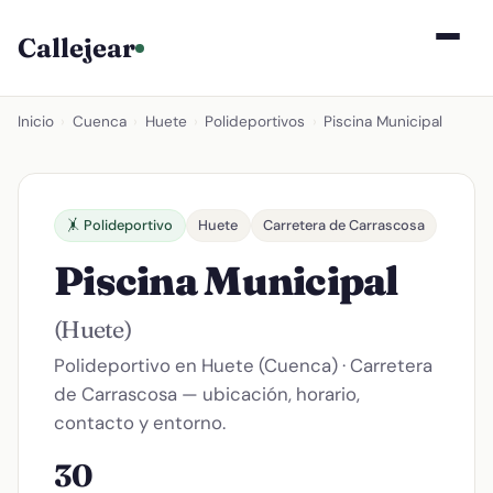
Callejear
Inicio
›
Cuenca
›
Huete
›
Polideportivos
›
Piscina Municipal
🤸 Polideportivo
Huete
Carretera de Carrascosa
Piscina Municipal
(Huete)
Polideportivo en Huete (Cuenca) · Carretera
de Carrascosa — ubicación, horario,
contacto y entorno.
30