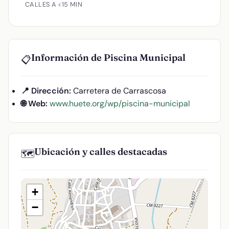
CALLES A <15 MIN
Información de Piscina Municipal
📋
📍 Dirección:
Carretera de Carrascosa
🌐 Web:
www.huete.org/wp/piscina-municipal
Ubicación y calles destacadas
🗺️
+
−