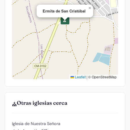
×
Ermita de San Cristóbal
⛪
Leaflet
|
© OpenStreetMap
Otras iglesias cerca
⛪
Iglesia de Nuestra Señora