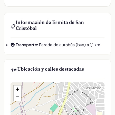
Información de Ermita de San
📋
Cristóbal
🚇 Transporte:
Parada de autobús (bus) a 1,1 km
Ubicación y calles destacadas
🗺️
+
−