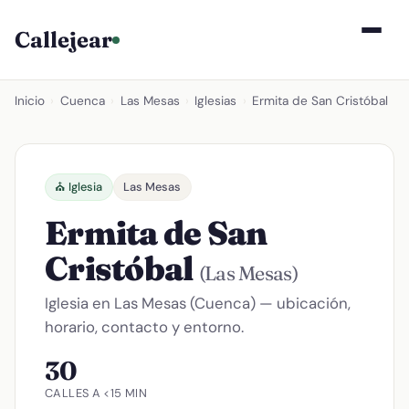
Callejear
Inicio
›
Cuenca
›
Las Mesas
›
Iglesias
›
Ermita de San Cristóbal
⛪ Iglesia
Las Mesas
Ermita de San
Cristóbal
(Las Mesas)
Iglesia en Las Mesas (Cuenca) — ubicación,
horario, contacto y entorno.
30
CALLES A <15 MIN