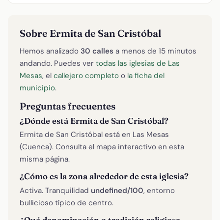
Sobre Ermita de San Cristóbal
Hemos analizado
30 calles
a menos de 15 minutos
andando. Puedes ver
todas las iglesias de Las
Mesas
, el
callejero completo
o
la ficha del
municipio
.
Preguntas frecuentes
¿Dónde está Ermita de San Cristóbal?
Ermita de San Cristóbal está en Las Mesas
(Cuenca). Consulta el mapa interactivo en esta
misma página.
¿Cómo es la zona alrededor de esta iglesia?
Activa. Tranquilidad
undefined/100
, entorno
bullicioso típico de centro.
¿Qué denominación o tradición religiosa