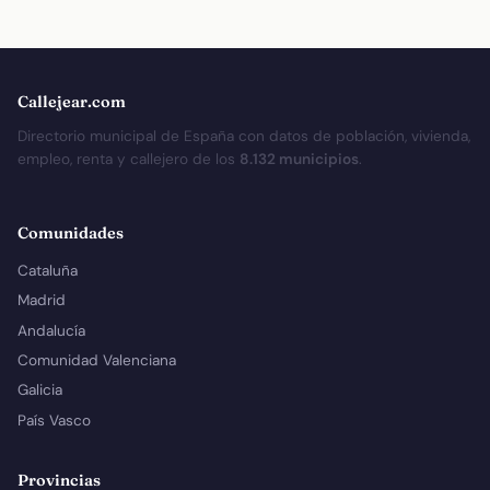
Callejear.com
Directorio municipal de España con datos de población, vivienda,
empleo, renta y callejero de los
8.132 municipios
.
Comunidades
Cataluña
Madrid
Andalucía
Comunidad Valenciana
Galicia
País Vasco
Provincias