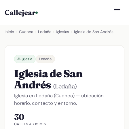
Callejear
Inicio
›
Cuenca
›
Ledaña
›
Iglesias
›
Iglesia de San Andrés
⛪ Iglesia
Ledaña
Iglesia de San
Andrés
(Ledaña)
Iglesia en Ledaña (Cuenca) — ubicación,
horario, contacto y entorno.
30
CALLES A <15 MIN