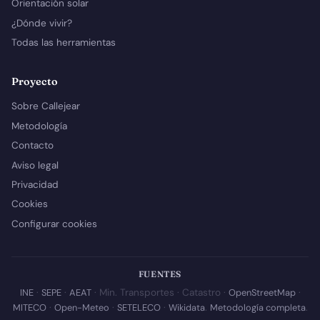
Orientación solar
¿Dónde vivir?
Todas las herramientas
Proyecto
Sobre Callejear
Metodología
Contacto
Aviso legal
Privacidad
Cookies
Configurar cookies
FUENTES
INE
·
SEPE
·
AEAT
· Min. Transportes · Catastro ·
OpenStreetMap
·
MITECO
·
Open-Meteo
·
SETELECO
·
Wikidata
.
Metodología completa
.