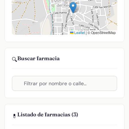
Leaflet
|
© OpenStreetMap
Buscar farmacia
🔍
Listado de farmacias (3)
💊