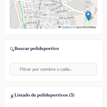
Leaflet
|
© OpenStreetMap
Buscar polideportivo
🔍
Listado de polideportivos (3)
🤸