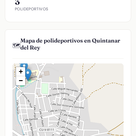
3
POLIDEPORTIVOS
Mapa de polideportivos en Quintanar
🗺️
del Rey
+
−