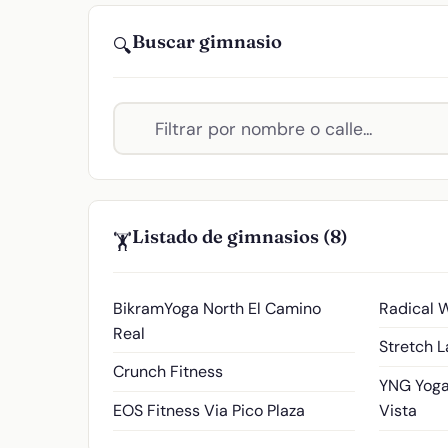
Buscar gimnasio
🔍
Listado de gimnasios (8)
🏋️
BikramYoga
North El Camino
Radical 
Real
Stretch 
Crunch Fitness
YNG Yoga
EOS Fitness
Via Pico Plaza
Vista