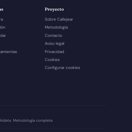
as
Proyecto
ra
Sobre Callejear
ión
Metodología
olar
Contacto
Aviso legal
ramientas
Privacidad
Cookies
Configurar cookies
kidata
.
Metodología completa
.