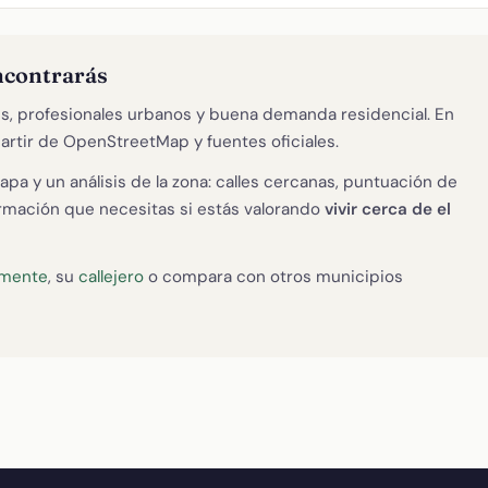
ncontrarás
s, profesionales urbanos y buena demanda residencial. En
artir de OpenStreetMap y fuentes oficiales.
apa y un análisis de la zona: calles cercanas, puntuación de
formación que necesitas si estás valorando
vivir cerca de el
emente
, su
callejero
o compara con otros municipios