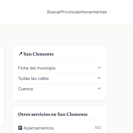
Buscar
Provincias
Herramientas
📍 San Clemente
→
Ficha del municipio
→
Todas las calles
→
Cuenca
Otros servicios en San Clemente
132
🅿️ Aparcamientos