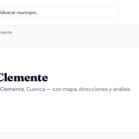
🔍
Buscar municipio...
emente
 Clemente
 Clemente
, Cuenca — con mapa, direcciones y análisis