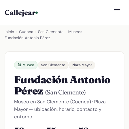
Callejear
Inicio
›
Cuenca
›
San Clemente
›
Museos
›
Fundación Antonio Pérez
🏛️ Museo
San Clemente
Plaza Mayor
Fundación Antonio
Pérez
(San Clemente)
Museo en San Clemente (Cuenca) · Plaza
Mayor — ubicación, horario, contacto y
entorno.