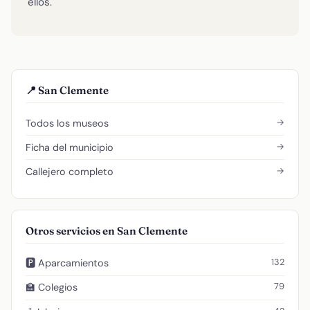
ellos.
📍 San Clemente
→
Todos los museos
→
Ficha del municipio
→
Callejero completo
Otros servicios en San Clemente
132
🅿️ Aparcamientos
79
🏫 Colegios