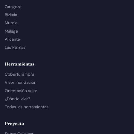
Zaragoza
Bizkaia
Murcia
Málaga
Alicante
Las Palmas
Herramientas
Cobertura fibra
Visor inundación
Orientación solar
¿Dónde vivir?
Todas las herramientas
Proyecto
Sobre Callejear