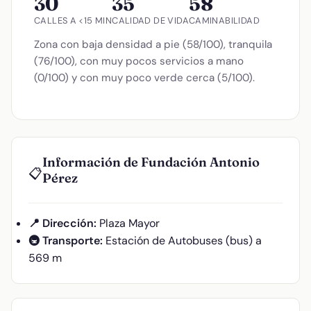
30
35
58
CALLES A <15 MIN
CALIDAD DE VIDA
CAMINABILIDAD
Zona con baja densidad a pie (58/100), tranquila
(76/100), con muy pocos servicios a mano
(0/100) y con muy poco verde cerca (5/100).
Información de Fundación Antonio
📋
Pérez
📍 Dirección:
Plaza Mayor
🚇 Transporte:
Estación de Autobuses (bus) a
569 m