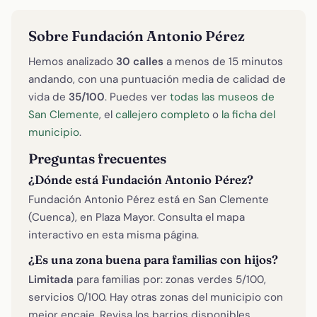
Sobre Fundación Antonio Pérez
Hemos analizado
30 calles
a menos de 15 minutos
andando, con una puntuación media de calidad de
vida de
35/100
. Puedes ver
todas las museos de
San Clemente
, el
callejero completo
o
la ficha del
municipio
.
Preguntas frecuentes
¿Dónde está Fundación Antonio Pérez?
Fundación Antonio Pérez está en San Clemente
(Cuenca), en Plaza Mayor. Consulta el mapa
interactivo en esta misma página.
¿Es una zona buena para familias con hijos?
Limitada
para familias por: zonas verdes 5/100,
servicios 0/100. Hay otras zonas del municipio con
mejor encaje. Revisa los barrios disponibles.