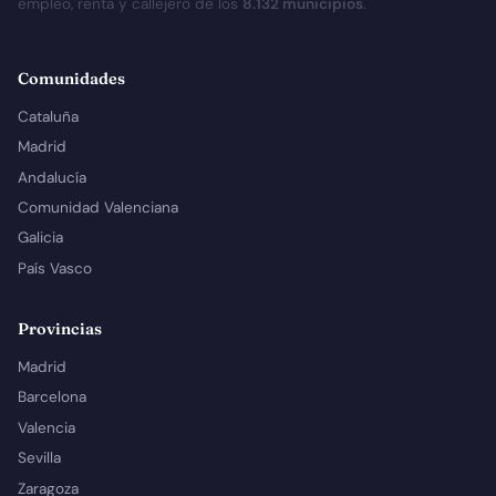
empleo, renta y callejero de los
8.132 municipios
.
Comunidades
Cataluña
Madrid
Andalucía
Comunidad Valenciana
Galicia
País Vasco
Provincias
Madrid
Barcelona
Valencia
Sevilla
Zaragoza