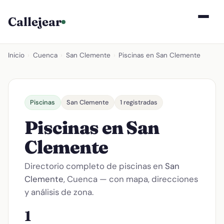
Callejear
Inicio
›
Cuenca
›
San Clemente
›
Piscinas en San Clemente
Piscinas
San Clemente
1 registradas
Piscinas en San
Clemente
Directorio completo de piscinas en
San
Clemente
, Cuenca — con mapa, direcciones
y análisis de zona.
1