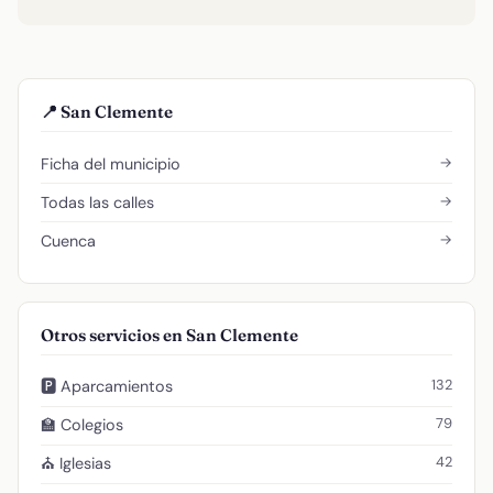
📍 San Clemente
→
Ficha del municipio
→
Todas las calles
→
Cuenca
Otros servicios en San Clemente
132
🅿️ Aparcamientos
79
🏫 Colegios
42
⛪ Iglesias