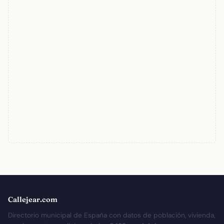
Callejear.com
Directorio municipal de España con datos de población, vivienda,