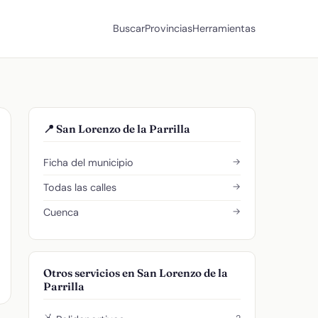
Buscar
Provincias
Herramientas
📍 San Lorenzo de la Parrilla
→
Ficha del municipio
→
Todas las calles
→
Cuenca
Otros servicios en San Lorenzo de la
Parrilla