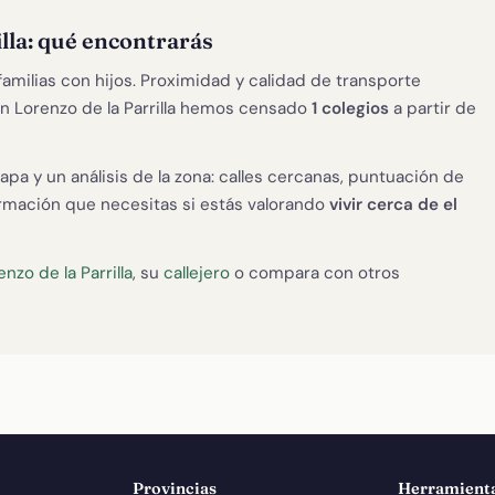
illa: qué encontrarás
familias con hijos. Proximidad y calidad de transporte
an Lorenzo de la Parrilla hemos censado
1 colegios
a partir de
apa y un análisis de la zona: calles cercanas, puntuación de
formación que necesitas si estás valorando
vivir cerca de el
nzo de la Parrilla
, su
callejero
o compara con otros
Provincias
Herramient