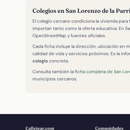
Colegios en San Lorenzo de la Parr
El colegio cercano condiciona la vivienda para 
importan tanto como la oferta educativa. En S
OpenStreetMap y fuentes oficiales.
Cada ficha incluye la dirección, ubicación en m
calidad de vida y servicios próximos. Es la in
colegio
concreta.
Consulta también la
ficha completa de San Lore
municipios cercanos.
Callejear.com
Comunidades