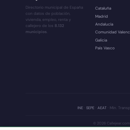
Directorio municipal de España
Cataluña
con datos de población,
Madrid
vivienda, empleo, renta y
Andalucía
callejero de los
8.132
municipios
.
Comunidad Valenc
Galicia
País Vasco
INE
·
SEPE
·
AEAT
· Min. Transp
© 2026 Callejear.com