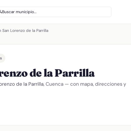
🔍
Buscar municipio...
 San Lorenzo de la Parrilla
as
enzo de la Parrilla
renzo de la Parrilla
, Cuenca — con mapa, direcciones y