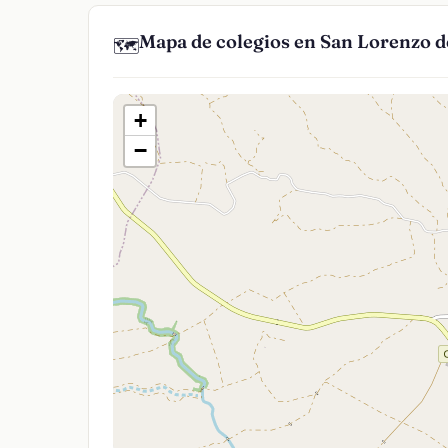
Mapa de colegios en San Lorenzo de
🗺️
+
−