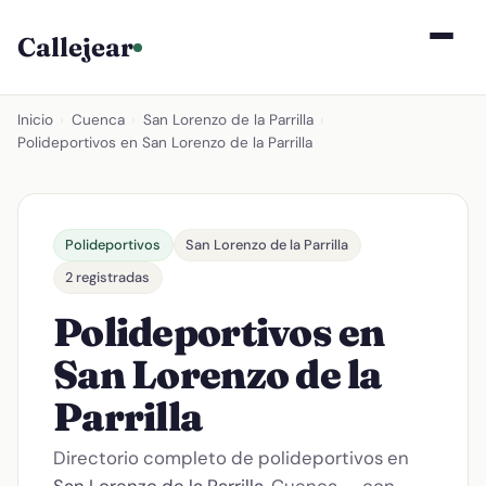
Callejear
Inicio
›
Cuenca
›
San Lorenzo de la Parrilla
›
Polideportivos en San Lorenzo de la Parrilla
Polideportivos
San Lorenzo de la Parrilla
2 registradas
Polideportivos en
San Lorenzo de la
Parrilla
Directorio completo de polideportivos en
San Lorenzo de la Parrilla
, Cuenca — con