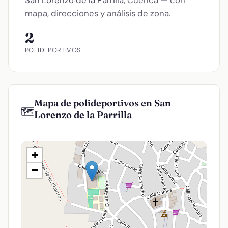
mapa, direcciones y análisis de zona.
2
POLIDEPORTIVOS
Mapa de polideportivos en San
🗺️
Lorenzo de la Parrilla
+
−