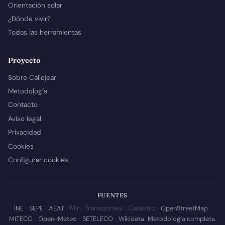
Orientación solar
¿Dónde vivir?
Todas las herramientas
Proyecto
Sobre Callejear
Metodología
Contacto
Aviso legal
Privacidad
Cookies
Configurar cookies
FUENTES
INE
·
SEPE
·
AEAT
· Min. Transportes · Catastro ·
OpenStreetMap
·
MITECO
·
Open-Meteo
·
SETELECO
·
Wikidata
.
Metodología completa
.