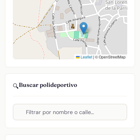
Leaflet
|
© OpenStreetMap
Buscar polideportivo
🔍