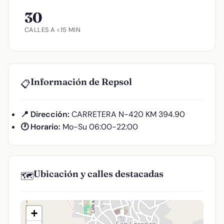
30
CALLES A <15 MIN
Información de Repsol
📋
📍 Dirección:
CARRETERA N-420 KM 394.90
🕐 Horario:
Mo-Su 06:00-22:00
Ubicación y calles destacadas
🗺️
+