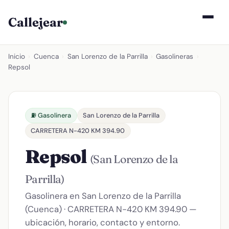
Callejear
Inicio
›
Cuenca
›
San Lorenzo de la Parrilla
›
Gasolineras
›
Repsol
⛽ Gasolinera
San Lorenzo de la Parrilla
CARRETERA N-420 KM 394.90
Repsol
(San Lorenzo de la
Parrilla)
Gasolinera en San Lorenzo de la Parrilla
(Cuenca) · CARRETERA N-420 KM 394.90 —
ubicación, horario, contacto y entorno.