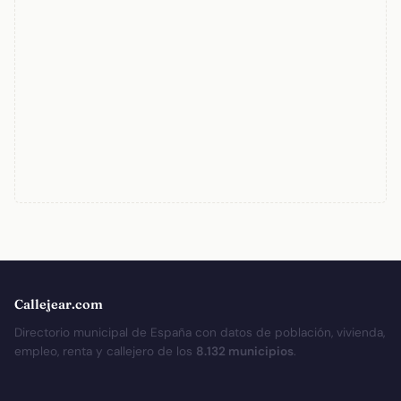
Callejear.com
Directorio municipal de España con datos de población, vivienda,
empleo, renta y callejero de los
8.132 municipios
.