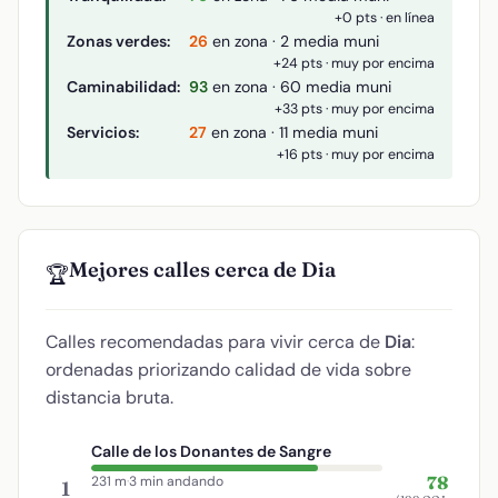
+0 pts · en línea
Zonas verdes:
26
en zona · 2 media muni
+24 pts · muy por encima
Caminabilidad:
93
en zona · 60 media muni
+33 pts · muy por encima
Servicios:
27
en zona · 11 media muni
+16 pts · muy por encima
Mejores calles cerca de Dia
🏆
Calles recomendadas para vivir cerca de
Dia
:
ordenadas priorizando calidad de vida sobre
distancia bruta.
Calle de los Donantes de Sangre
78
231 m
·
3 min andando
1