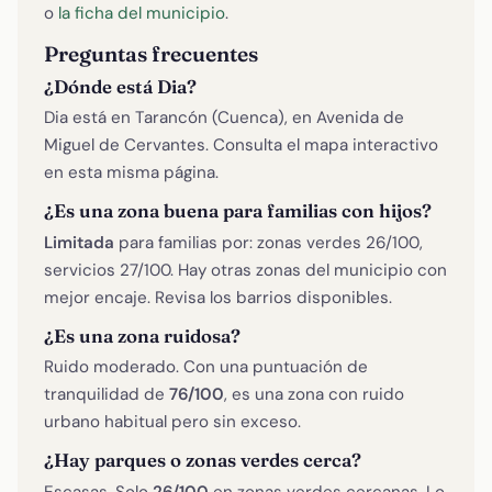
o
la ficha del municipio
.
Preguntas frecuentes
¿Dónde está Dia?
Dia está en Tarancón (Cuenca), en Avenida de
Miguel de Cervantes. Consulta el mapa interactivo
en esta misma página.
¿Es una zona buena para familias con hijos?
Limitada
para familias por: zonas verdes 26/100,
servicios 27/100. Hay otras zonas del municipio con
mejor encaje. Revisa los barrios disponibles.
¿Es una zona ruidosa?
Ruido moderado. Con una puntuación de
tranquilidad de
76/100
, es una zona con ruido
urbano habitual pero sin exceso.
¿Hay parques o zonas verdes cerca?
Escasas. Solo
26/100
en zonas verdes cercanas. Lo