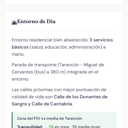
Entorno de Dia
🌆
Entorno residencial bien abastecido:
3 servicios
básicos
(salud, educación, administración) a
mano.
Parada de transporte (Tarancón - Miguel de
Cervantes (bus) a 380 m) integrada en el
entorno.
Las calles próximas con mejor puntuación de
calidad de vida son
Calle de los Donantes de
Sangre y Calle de Cantabria
.
Zona del POI vs media de Tarancón
Tranquilidad:
76
en zona · 76 media muni