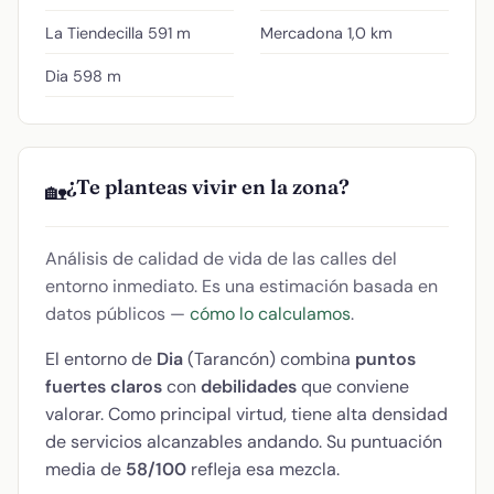
La Tiendecilla
591 m
Mercadona
1,0 km
Dia
598 m
¿Te planteas vivir en la zona?
🏡
Análisis de calidad de vida de las calles del
entorno inmediato. Es una estimación basada en
datos públicos —
cómo lo calculamos
.
El entorno de
Dia
(Tarancón) combina
puntos
fuertes claros
con
debilidades
que conviene
valorar. Como principal virtud, tiene alta densidad
de servicios alcanzables andando. Su puntuación
media de
58/100
refleja esa mezcla.