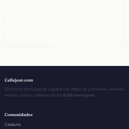
Callejear.com
Directorio municipal de España con datos de población, vivienda,
empleo, renta y callejero de los
8.132 municipios
.
Comunidades
Cataluña