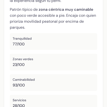
la experiencia según tu perfil.
Patrón típico de
zona céntrica muy caminable
con poco verde accesible a pie. Encaja con quien
prioriza movilidad peatonal por encima de
parques.
Tranquilidad
77/100
Zonas verdes
23/100
Caminabilidad
93/100
Servicios
28/100