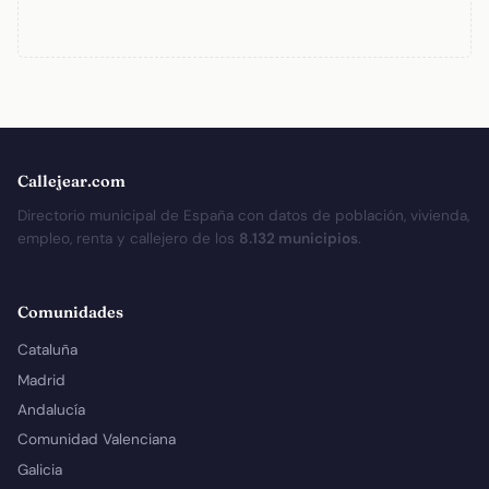
Callejear.com
Directorio municipal de España con datos de población, vivienda,
empleo, renta y callejero de los
8.132 municipios
.
Comunidades
Cataluña
Madrid
Andalucía
Comunidad Valenciana
Galicia