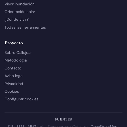
Visor inundación
Orientación solar
¿Dónde vivir?
Todas las herramientas
Proyecto
Sobre Callejear
Metodología
Contacto
Aviso legal
Privacidad
Cookies
Configurar cookies
FUENTES
INE
·
SEPE
·
AEAT
· Min. Transportes · Catastro ·
OpenStreetMap
·