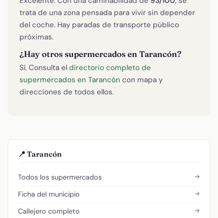
Excelente. Con una caminabilidad de
93/100
, se
trata de una zona pensada para vivir sin depender
del coche. Hay paradas de transporte público
próximas.
¿Hay otros supermercados en Tarancón?
Sí. Consulta el
directorio completo de
supermercados en Tarancón
con mapa y
direcciones de todos ellos.
📍 Tarancón
→
Todos los supermercados
→
Ficha del municipio
→
Callejero completo