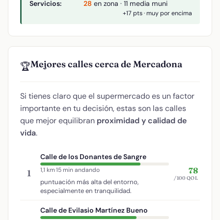
Servicios:
28
en zona · 11 media muni
+17 pts · muy por encima
Mejores calles cerca de Mercadona
🏆
Si tienes claro que el supermercado es un factor
importante en tu decisión, estas son las calles
que mejor equilibran
proximidad y calidad de
vida
.
Calle de los Donantes de Sangre
78
1,1 km
·
15 min andando
1
/100 QOL
puntuación más alta del entorno,
especialmente en tranquilidad.
Calle de Evilasio Martínez Bueno