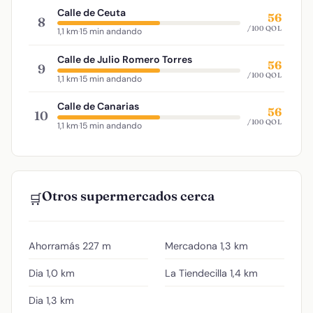
Calle de Ceuta
56
8
/100 QOL
1,1 km
·
15 min andando
Calle de Julio Romero Torres
56
9
/100 QOL
1,1 km
·
15 min andando
Calle de Canarias
56
10
/100 QOL
1,1 km
·
15 min andando
Otros supermercados cerca
🛒
Ahorramás
227 m
Mercadona
1,3 km
Dia
1,0 km
La Tiendecilla
1,4 km
Dia
1,3 km