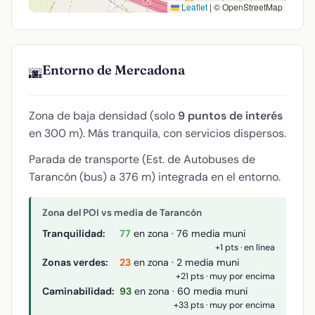
Leaflet
|
© OpenStreetMap
Entorno de Mercadona
🌆
Zona de baja densidad (solo
9 puntos de interés
en 300 m). Más tranquila, con servicios dispersos.
Parada de transporte (Est. de Autobuses de
Tarancón (bus) a 376 m) integrada en el entorno.
Zona del POI vs media de Tarancón
Tranquilidad:
77
en zona · 76 media muni
+1 pts · en línea
Zonas verdes:
23
en zona · 2 media muni
+21 pts · muy por encima
Caminabilidad:
93
en zona · 60 media muni
+33 pts · muy por encima