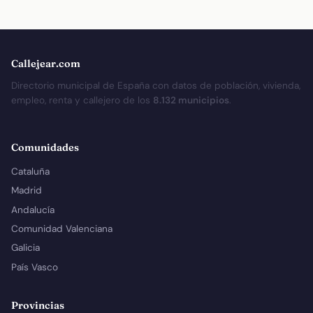
Callejear.com
Directorio municipal de España con datos de población, vivienda,
empleo, renta y callejero de los
8.132 municipios
.
Comunidades
Cataluña
Madrid
Andalucía
Comunidad Valenciana
Galicia
País Vasco
Provincias