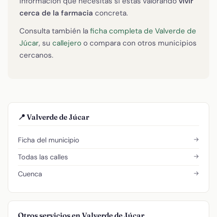
información que necesitas si estás valorando
vivir
cerca de la farmacia
concreta.
Consulta también la
ficha completa de Valverde de
Júcar
, su
callejero
o compara con otros municipios
cercanos.
📍 Valverde de Júcar
→
Ficha del municipio
→
Todas las calles
→
Cuenca
Otros servicios en Valverde de Júcar