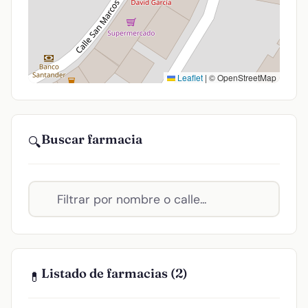
Leaflet
|
© OpenStreetMap
Buscar farmacia
🔍
Listado de farmacias (2)
💊