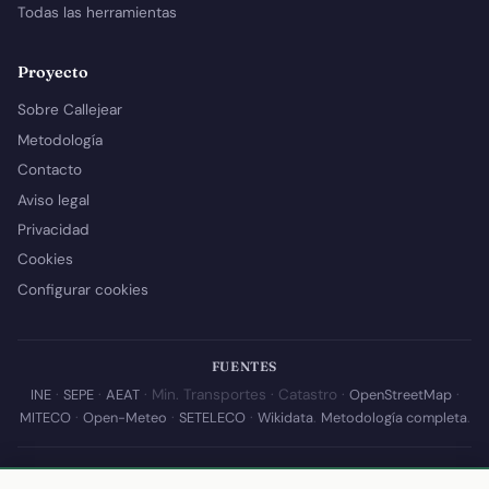
Todas las herramientas
Proyecto
Sobre Callejear
Metodología
Contacto
Aviso legal
Privacidad
Cookies
Configurar cookies
FUENTES
INE
·
SEPE
·
AEAT
· Min. Transportes · Catastro ·
OpenStreetMap
·
MITECO
·
Open-Meteo
·
SETELECO
·
Wikidata
.
Metodología completa
.
© 2026 Callejear.com — Directorio municipal de España con datos