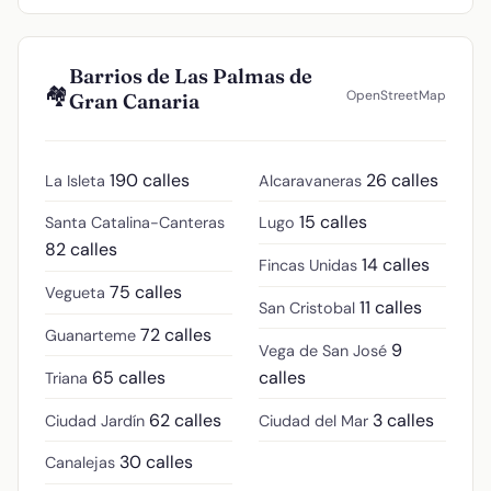
Barrios de Las Palmas de
🏘️
OpenStreetMap
Gran Canaria
190 calles
26 calles
La Isleta
Alcaravaneras
15 calles
Santa Catalina-Canteras
Lugo
82 calles
14 calles
Fincas Unidas
75 calles
Vegueta
11 calles
San Cristobal
72 calles
Guanarteme
9
Vega de San José
65 calles
calles
Triana
62 calles
3 calles
Ciudad Jardín
Ciudad del Mar
30 calles
Canalejas