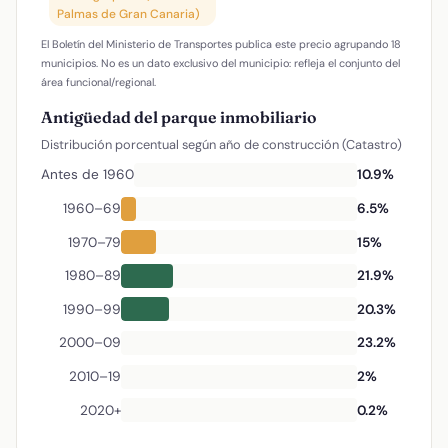
Palmas de Gran Canaria)
El Boletín del Ministerio de Transportes publica este precio agrupando 18
municipios. No es un dato exclusivo del municipio: refleja el conjunto del
área funcional/regional.
Antigüedad del parque inmobiliario
Distribución porcentual según año de construcción (Catastro)
Antes de 1960
10.9%
1960–69
6.5%
1970–79
15%
1980–89
21.9%
1990–99
20.3%
2000–09
23.2%
2010–19
2%
2020+
0.2%