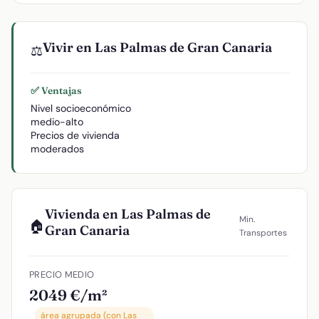
Vivir en Las Palmas de Gran Canaria
⚖️
✅ Ventajas
Nivel socioeconómico
medio-alto
Precios de vivienda
moderados
Vivienda en Las Palmas de
Min.
🏠
Gran Canaria
Transportes
PRECIO MEDIO
2049 €/m²
área agrupada (con Las