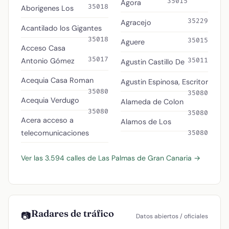
35015
Agora
35018
Aborigenes Los
35229
Agracejo
Acantilado los Gigantes
35018
35015
Aguere
Acceso Casa
35017
Antonio Gómez
35011
Agustin Castillo De
Acequia Casa Roman
Agustin Espinosa, Escritor
35080
35080
Acequia Verdugo
Alameda de Colon
35080
35080
Acera acceso a
Alamos de Los
telecomunicaciones
35080
Ver las 3.594 calles de Las Palmas de Gran Canaria →
Radares de tráfico
📷
Datos abiertos / oficiales