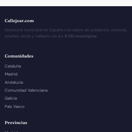
Callejear.com
Directorio municipal de España con datos de población, vivienda,
empleo, renta y callejero de los
8.132 municipios
.
Comunidades
Cataluña
Madrid
Andalucía
Comunidad Valenciana
Galicia
País Vasco
Provincias