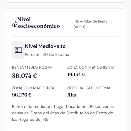
Nivel
INE — Atlas de Renta
💰
socioeconómico
(ADRH)
Nivel Medio-alto
💵
Percentil 80 de España
RENTA MEDIA/HOGAR
ZONA CON MENOS RENTA
19.134 €
38.074 €
ZONA CON MÁS RENTA
DESIGUALDAD INTERNA
98.276 €
Alta
Renta neta media por hogar basada en 281 secciones
censales. Datos del Atlas de Distribución de Renta de
los Hogares del INE.