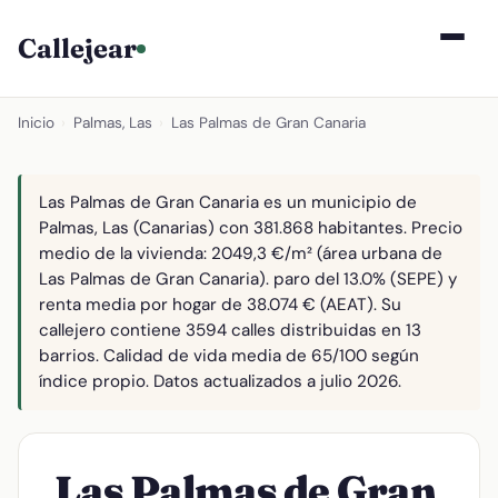
Callejear
Inicio
›
Palmas, Las
›
Las Palmas de Gran Canaria
Las Palmas de Gran Canaria es un municipio de
Palmas, Las (Canarias) con 381.868 habitantes. Precio
medio de la vivienda: 2049,3 €/m² (área urbana de
Las Palmas de Gran Canaria). paro del 13.0% (SEPE) y
renta media por hogar de 38.074 € (AEAT). Su
callejero contiene 3594 calles distribuidas en 13
barrios. Calidad de vida media de 65/100 según
índice propio. Datos actualizados a julio 2026.
Las Palmas de Gran