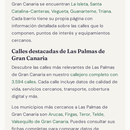
Gran Canaria se encuentran
La Isleta
,
Santa
Catalina-Canteras
,
Vegueta
,
Guanarteme
,
Triana
.
Cada barrio tiene su propia página con
información detallada sobre las calles que lo
componen, puntos de interés y equipamientos
cercanos.
Calles destacadas de Las Palmas de
Gran Canaria
Descubre las calles más relevantes de Las Palmas
de Gran Canaria en nuestro
callejero completo con
3.594 calles
. Cada calle incluye datos de calidad de
vida, servicios cercanos, transporte, cobertura
digital y más.
Los municipios más cercanos a Las Palmas de
Gran Canaria son
Arucas
,
Firgas
,
Teror
,
Telde
,
Valsequillo de Gran Canaria
. Puedes consultar sus
fichas completas para comparar datos de