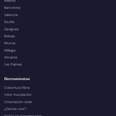
Madrid
Barcelona
Valencia
Sevilla
Zaragoza
Bizkaia
Murcia
Málaga
Alicante
Las Palmas
Herramientas
Cobertura fibra
Visor inundación
Orientación solar
¿Dónde vivir?
Todas las herramientas