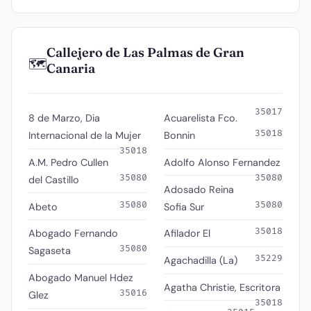
Callejero de Las Palmas de Gran
🗺️
Canaria
35017
8 de Marzo, Dia
Acuarelista Fco.
35018
Internacional de la Mujer
Bonnin
35018
A.M. Pedro Cullen
Adolfo Alonso Fernandez
35080
35080
del Castillo
Adosado Reina
35080
35080
Abeto
Sofia Sur
35018
Abogado Fernando
Afilador El
35080
Sagaseta
35229
Agachadilla (La)
Abogado Manuel Hdez
Agatha Christie, Escritora
35016
Glez
35018