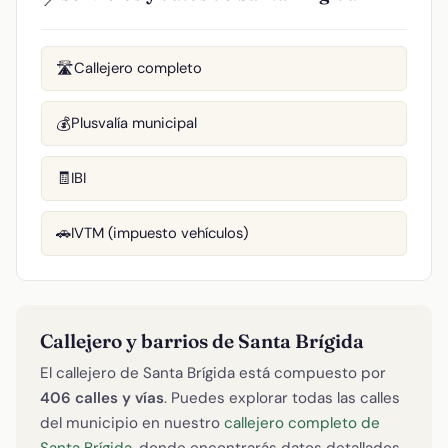
Callejero completo
🛣️
Plusvalía municipal
💰
IBI
🧾
IVTM (impuesto vehículos)
🚗
Callejero y barrios de Santa Brígida
El callejero de Santa Brígida está compuesto por
406 calles y vías
. Puedes explorar todas las calles
del municipio en nuestro
callejero completo de
Santa Brígida
, donde encontrarás datos detallados