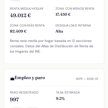
RENTA MEDIA/HOGAR
ZONA CON MENOS RENTA
17.450 €
49.012 €
ZONA CON MÁS RENTA
DESIGUALDAD INTERNA
82.409 €
Alta
Renta neta media por hogar basada en 12 secciones
censales. Datos del Atlas de Distribución de Renta de
los Hogares del INE.
Empleo y paro
💼
SEPE — 2026-01
PARO REGISTRADO
TASA ESTIMADA
9.2%
997