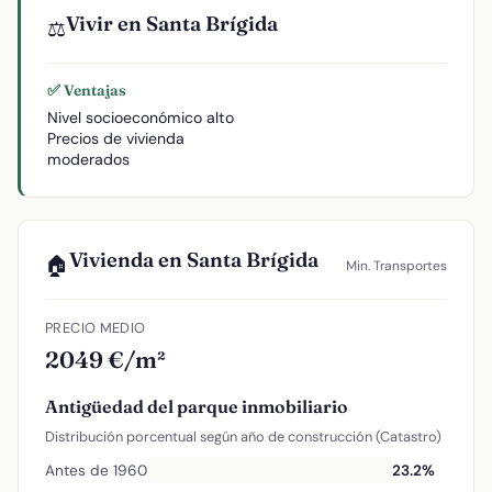
Vivir en Santa Brígida
⚖️
✅ Ventajas
Nivel socioeconómico alto
Precios de vivienda
moderados
Vivienda en Santa Brígida
🏠
Min. Transportes
PRECIO MEDIO
2049 €/m²
Antigüedad del parque inmobiliario
Distribución porcentual según año de construcción (Catastro)
Antes de 1960
23.2%