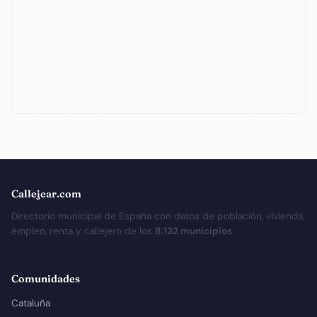
Callejear.com
Directorio municipal de España con datos de población, vivienda,
empleo, renta y callejero de los
8.132 municipios
.
Comunidades
Cataluña