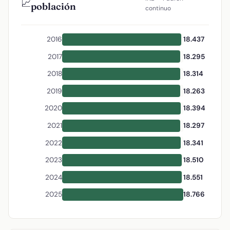
📈
población
continuo
2016
18.437
2017
18.295
2018
18.314
2019
18.263
2020
18.394
2021
18.297
2022
18.341
2023
18.510
2024
18.551
2025
18.766