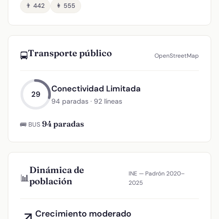
👨 442
👩 555
Transporte público
🚍
OpenStreetMap
Conectividad Limitada
29
94 paradas · 92 líneas
94 paradas
🚌 BUS
Dinámica de
INE — Padrón 2020–
📊
población
2025
Crecimiento moderado