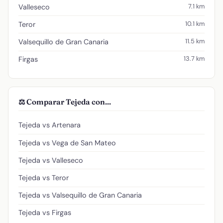
7.1 km
Valleseco
10.1 km
Teror
11.5 km
Valsequillo de Gran Canaria
13.7 km
Firgas
⚖️ Comparar Tejeda con...
Tejeda vs Artenara
Tejeda vs Vega de San Mateo
Tejeda vs Valleseco
Tejeda vs Teror
Tejeda vs Valsequillo de Gran Canaria
Tejeda vs Firgas