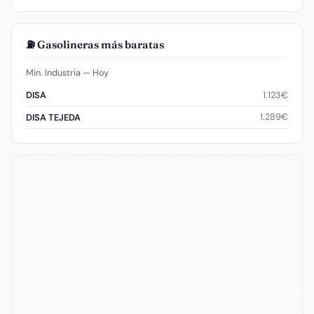
⛽ Gasolineras más baratas
Min. Industria — Hoy
1.123€
DISA
1.289€
DISA TEJEDA