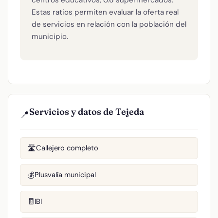
centros educativos, 0.6 supermercados.
Estas ratios permiten evaluar la oferta real
de servicios en relación con la población del
municipio.
Servicios y datos de Tejeda
📍
Callejero completo
🛣️
Plusvalía municipal
💰
IBI
🧾