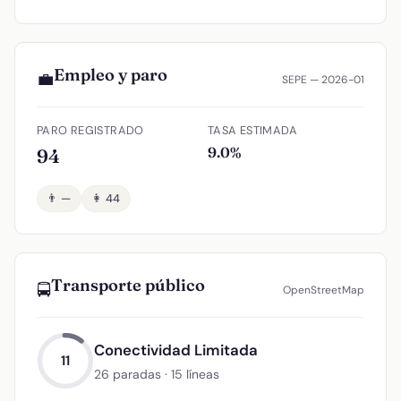
Empleo y paro
💼
SEPE — 2026-01
PARO REGISTRADO
TASA ESTIMADA
9.0%
94
👨 —
👩 44
Transporte público
🚍
OpenStreetMap
Conectividad Limitada
11
26 paradas · 15 líneas