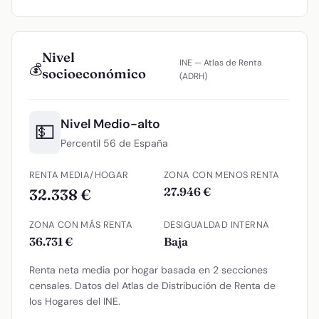
Nivel
INE — Atlas de Renta
💰
socioeconómico
(ADRH)
Nivel Medio-alto
💵
Percentil 56 de España
RENTA MEDIA/HOGAR
ZONA CON MENOS RENTA
27.946 €
32.338 €
ZONA CON MÁS RENTA
DESIGUALDAD INTERNA
36.731 €
Baja
Renta neta media por hogar basada en 2 secciones
censales. Datos del Atlas de Distribución de Renta de
los Hogares del INE.