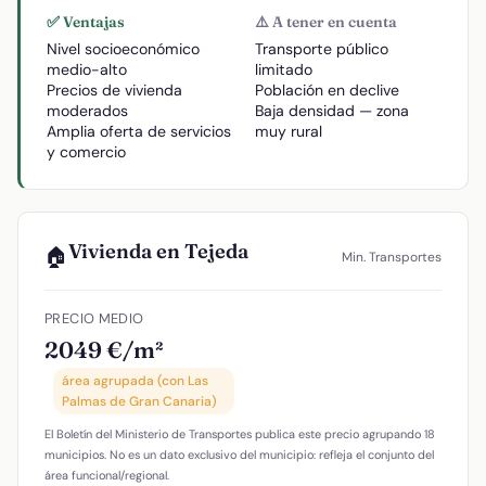
✅ Ventajas
⚠️ A tener en cuenta
Nivel socioeconómico
Transporte público
medio-alto
limitado
Precios de vivienda
Población en declive
moderados
Baja densidad — zona
Amplia oferta de servicios
muy rural
y comercio
Vivienda en Tejeda
🏠
Min. Transportes
PRECIO MEDIO
2049 €/m²
área agrupada (con Las
Palmas de Gran Canaria)
El Boletín del Ministerio de Transportes publica este precio agrupando 18
municipios. No es un dato exclusivo del municipio: refleja el conjunto del
área funcional/regional.