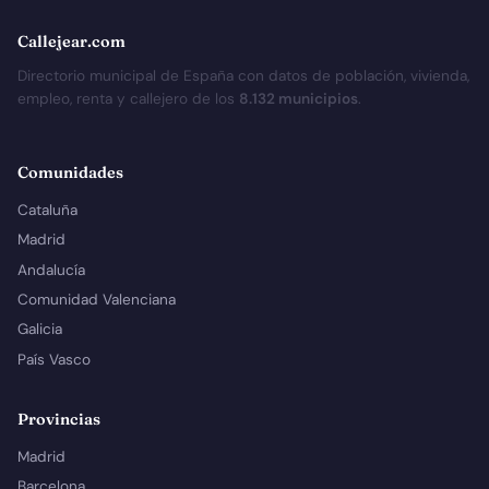
Callejear.com
Directorio municipal de España con datos de población, vivienda,
empleo, renta y callejero de los
8.132 municipios
.
Comunidades
Cataluña
Madrid
Andalucía
Comunidad Valenciana
Galicia
País Vasco
Provincias
Madrid
Barcelona