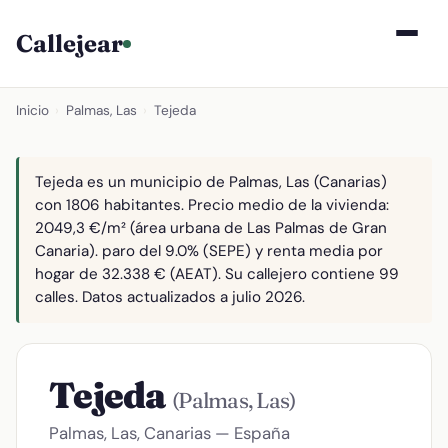
Callejear
Inicio
›
Palmas, Las
›
Tejeda
Tejeda es un municipio de Palmas, Las (Canarias)
con 1806 habitantes. Precio medio de la vivienda:
2049,3 €/m² (área urbana de Las Palmas de Gran
Canaria). paro del 9.0% (SEPE) y renta media por
hogar de 32.338 € (AEAT). Su callejero contiene 99
calles. Datos actualizados a julio 2026.
Tejeda
(Palmas, Las)
Palmas, Las, Canarias — España