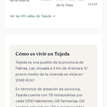
de la Huerta
35368
de la Vieja
Ver las 99 calles de Tejeda →
Cómo es vivir en Tejeda
Tejeda es una pueblo de la provincia de
Palmas, Las, situada a 4 km de Artenara. El
precio medio de la vivienda se sitúa en
2049 €/m².
En términos de dotación de servicios,
Tejeda cuenta con 7.8 restaurantes por
cada 1.000 habitantes, 0.6 farmacias, 0.6