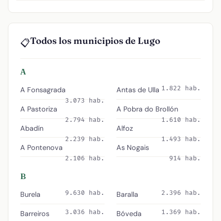
Todos los municipios de Lugo
📋
A
1.822 hab.
A Fonsagrada
Antas de Ulla
3.073 hab.
A Pastoriza
A Pobra do Brollón
2.794 hab.
1.610 hab.
Abadín
Alfoz
2.239 hab.
1.493 hab.
A Pontenova
As Nogais
2.106 hab.
914 hab.
B
9.630 hab.
2.396 hab.
Burela
Baralla
3.036 hab.
1.369 hab.
Barreiros
Bóveda