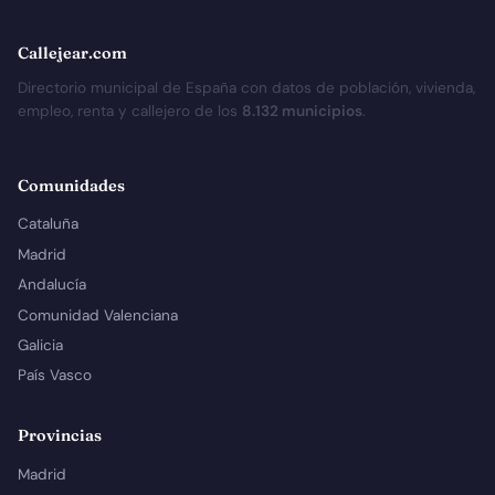
Callejear.com
Directorio municipal de España con datos de población, vivienda,
empleo, renta y callejero de los
8.132 municipios
.
Comunidades
Cataluña
Madrid
Andalucía
Comunidad Valenciana
Galicia
País Vasco
Provincias
Madrid