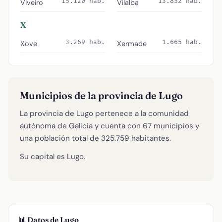
15.120 hab.
13.852 hab.
Viveiro
Vilalba
X
3.269 hab.
1.665 hab.
Xove
Xermade
Municipios de la provincia de Lugo
La provincia de Lugo pertenece a la comunidad
autónoma de Galicia y cuenta con 67 municipios y
una población total de 325.759 habitantes.
Su capital es Lugo.
📊 Datos de Lugo