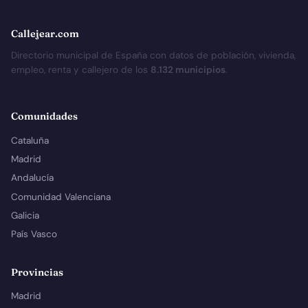
Callejear.com
Directorio municipal de España con datos de población, vivienda,
empleo, renta y callejero de los
8.132 municipios
.
Comunidades
Cataluña
Madrid
Andalucía
Comunidad Valenciana
Galicia
País Vasco
Provincias
Madrid