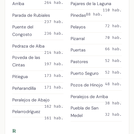
264 hab.
Arriba
Pajares de la Laguna
110 hab.
88 hab.
Parada de Rubiales
Pinedas
237 hab.
72 hab.
Puente del
Pelayos
236 hab.
Congosto
70 hab.
Pizarral
Pedraza de Alba
66 hab.
Puertas
214 hab.
Poveda de las
52 hab.
Pastores
197 hab.
Cintas
52 hab.
Puerto Seguro
173 hab.
Pitiegua
48 hab.
Pozos de Hinojo
171 hab.
Peñarandilla
Peralejos de Arriba
Peralejos de Abajo
38 hab.
162 hab.
Puebla de San
Pelarrodríguez
32 hab.
Medel
161 hab.
R