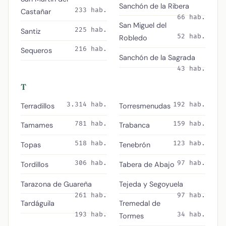
Sanchón de la Ribera
233 hab.
Castañar
66 hab.
San Miguel del
225 hab.
Santiz
52 hab.
Robledo
216 hab.
Sequeros
Sanchón de la Sagrada
43 hab.
T
3.314 hab.
192 hab.
Terradillos
Torresmenudas
781 hab.
159 hab.
Tamames
Trabanca
518 hab.
123 hab.
Topas
Tenebrón
306 hab.
97 hab.
Tordillos
Tabera de Abajo
Tarazona de Guareña
Tejeda y Segoyuela
261 hab.
97 hab.
Tardáguila
Tremedal de
193 hab.
34 hab.
Tormes