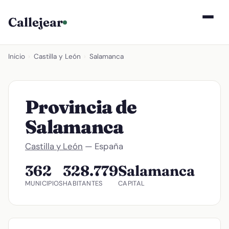
Callejear
Inicio
›
Castilla y León
›
Salamanca
Provincia de
Salamanca
Castilla y León
— España
362
328.779
Salamanca
MUNICIPIOS
HABITANTES
CAPITAL