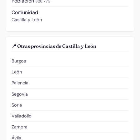
Población
328.779
Comunidad
Castilla y León
📍 Otras provincias de Castilla y León
Burgos
León
Palencia
Segovia
Soria
Valladolid
Zamora
Ávila