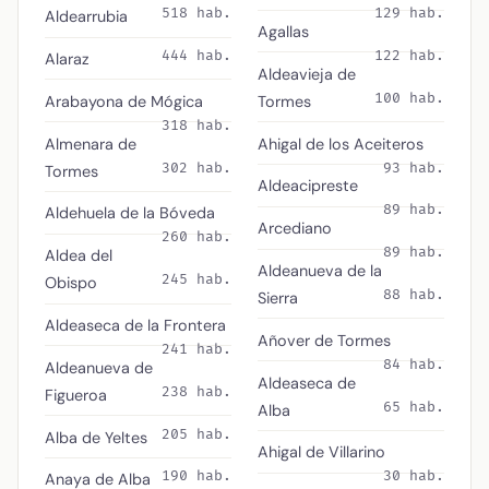
518 hab.
129 hab.
Aldearrubia
Agallas
444 hab.
122 hab.
Alaraz
Aldeavieja de
100 hab.
Arabayona de Mógica
Tormes
318 hab.
Almenara de
Ahigal de los Aceiteros
302 hab.
93 hab.
Tormes
Aldeacipreste
89 hab.
Aldehuela de la Bóveda
Arcediano
260 hab.
89 hab.
Aldea del
Aldeanueva de la
245 hab.
Obispo
88 hab.
Sierra
Aldeaseca de la Frontera
Añover de Tormes
241 hab.
84 hab.
Aldeanueva de
Aldeaseca de
238 hab.
Figueroa
65 hab.
Alba
205 hab.
Alba de Yeltes
Ahigal de Villarino
190 hab.
30 hab.
Anaya de Alba