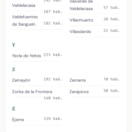
192 hab.
Valverde de
Valdelacasa
57 hab.
Valdelacasa
187 hab.
Valdefuentes
38 hab.
Villarmuerto
182 hab.
de Sangusín
22 hab.
Villasdardo
Y
223 hab.
Yecla de Yeltes
Z
192 hab.
70 hab.
Zamayón
Zamarra
50 hab.
Zorita de la Frontera
Zarapicos
140 hab.
É
139 hab.
Éjeme