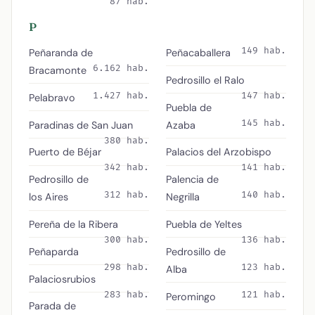
87 hab.
P
149 hab.
Peñaranda de
Peñacaballera
6.162 hab.
Bracamonte
Pedrosillo el Ralo
1.427 hab.
147 hab.
Pelabravo
Puebla de
145 hab.
Paradinas de San Juan
Azaba
380 hab.
Puerto de Béjar
Palacios del Arzobispo
342 hab.
141 hab.
Pedrosillo de
Palencia de
312 hab.
140 hab.
los Aires
Negrilla
Pereña de la Ribera
Puebla de Yeltes
300 hab.
136 hab.
Peñaparda
Pedrosillo de
298 hab.
123 hab.
Alba
Palaciosrubios
283 hab.
121 hab.
Peromingo
Parada de