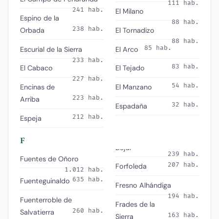
111 hab.
241 hab.
El Milano
Espino de la
88 hab.
238 hab.
Orbada
El Tornadizo
88 hab.
85 hab.
Escurial de la Sierra
El Arco
233 hab.
83 hab.
El Cabaco
El Tejado
227 hab.
54 hab.
Encinas de
El Manzano
223 hab.
Arriba
32 hab.
Espadaña
212 hab.
Espeja
F
239 hab.
Fuentes de Oñoro
207 hab.
Forfoleda
1.012 hab.
635 hab.
Fuenteguinaldo
Fresno Alhándiga
194 hab.
Fuenterroble de
Frades de la
260 hab.
Salvatierra
163 hab.
Sierra